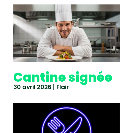
Cantine signée
30 avril 2026
|
Flair