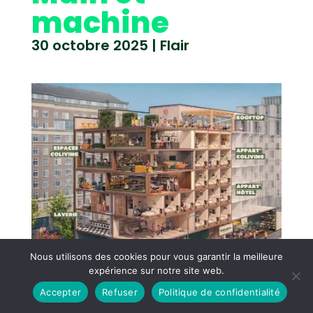
machine
30 octobre 2025
|
Flair
Nous utilisons des cookies pour vous garantir la meilleure
expérience sur notre site web.
Accepter
Refuser
Politique de confidentialité