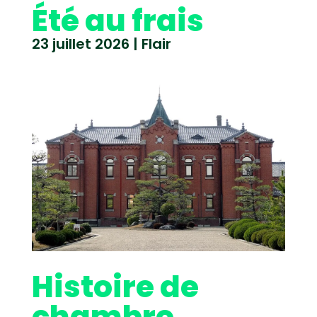
Été au frais
23 juillet 2026
|
Flair
Histoire de
chambre