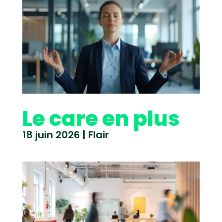
Le care en plus
18 juin 2026
|
Flair