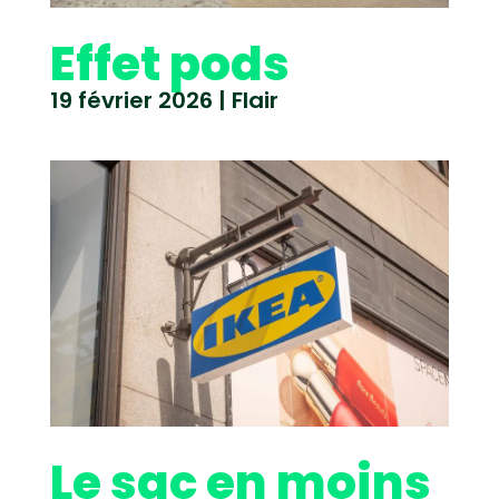
Effet pods
19 février 2026
|
Flair
Le sac en moins