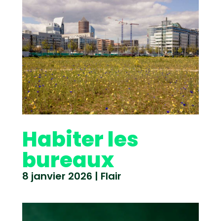
Habiter les
bureaux
8 janvier 2026
|
Flair