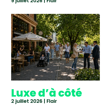
9 juillet 2026
|
Flair
Luxe d’à côté
2 juillet 2026
|
Flair