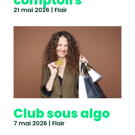
comptoirs
21 mai 2026
|
Flair
Club sous algo
7 mai 2026
|
Flair