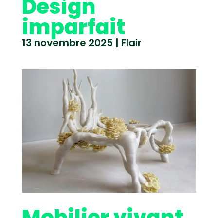
Design
imparfait
13 novembre 2025
|
Flair
Mobilier vivant