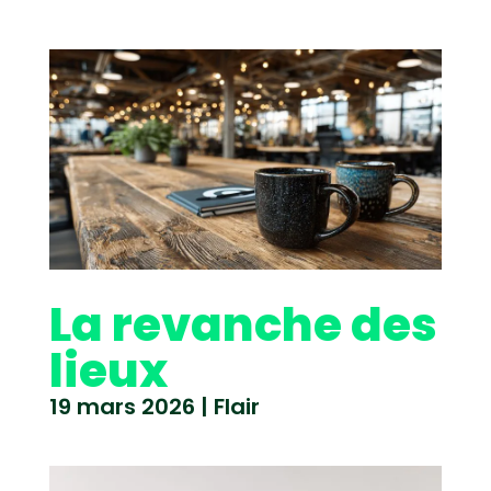
La revanche des
lieux
19 mars 2026
|
Flair