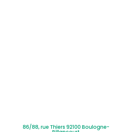
86/88, rue Thiers 92100 Boulogne-
Billancourt