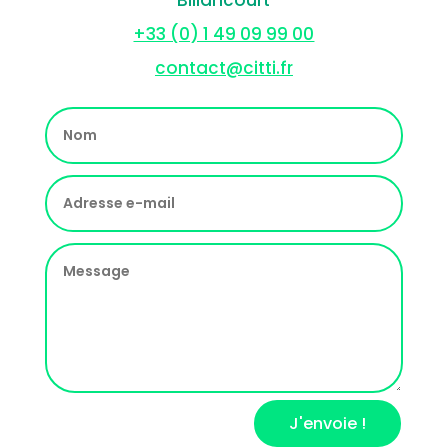
+33 (0) 1 49 09 99 00
contact@citti.fr
J'envoie !