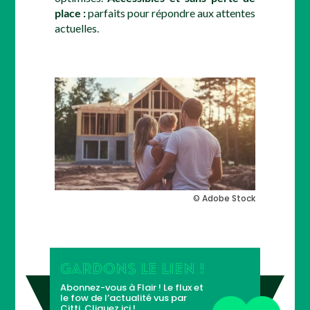
place :
parfaits pour répondre aux attentes
actuelles.
© Adobe Stock
GARDONS LE LIEN !
Abonnez-vous à Flair ! Le flux et
le fow de l’actualité vus par
Citti.
Cliquez ici !