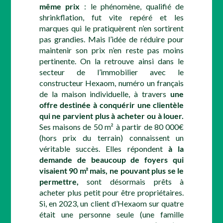
même prix
: le phénomène, qualifié de
shrinkflation, fut vite repéré et les
marques qui le pratiquèrent n’en sortirent
pas grandies. Mais l’idée de réduire pour
maintenir son prix n’en reste pas moins
pertinente. On la retrouve ainsi dans le
secteur de l’immobilier avec le
constructeur Hexaom, numéro un français
de la maison individuelle, à travers
une
offre destinée à conquérir une clientèle
qui ne parvient plus à acheter ou à louer.
Ses maisons de 50 m² à partir de 80 000€
(hors prix du terrain) connaissent un
véritable succès. Elles répondent
à la
demande de beaucoup de foyers qui
visaient 90 m² mais, ne pouvant plus se le
permettre,
sont désormais prêts à
acheter plus petit pour être propriétaires.
Si, en 2023, un client d’Hexaom sur quatre
était une personne seule (une famille