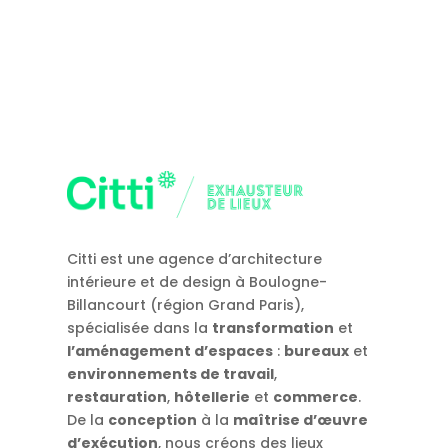
Citti est une agence d’architecture
intérieure et de design à Boulogne-
Billancourt (région Grand Paris),
spécialisée dans la
transformation
et
l’aménagement d’espaces
:
bureaux
et
environnements de travail
,
restauration
,
hôtellerie
et
commerce
.
De la
conception
à la
maîtrise d’œuvre
d’exécution
, nous créons des lieux