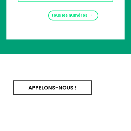
tous les numéros
APPELONS-NOUS !