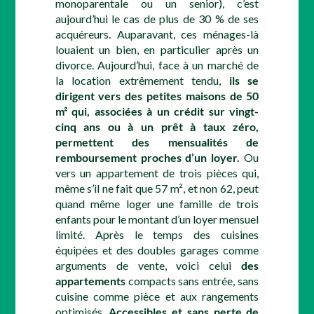
monoparentale ou un senior), c’est
aujourd’hui le cas de plus de 30 % de ses
acquéreurs. Auparavant, ces ménages-là
louaient un bien, en particulier après un
divorce. Aujourd’hui, face à un marché de
la location extrêmement tendu,
ils se
dirigent vers des petites maisons de 50
m² qui, associées à un crédit sur vingt-
cinq ans ou à un prêt à taux zéro,
permettent des mensualités de
remboursement proches d’un loyer.
Ou
vers un appartement de trois pièces qui,
même s’il ne fait que 57 m², et non 62, peut
quand même loger une famille de trois
enfants pour le montant d’un loyer mensuel
limité. Après le temps des cuisines
équipées et des doubles garages comme
arguments de vente, voici celui
des
appartements
compacts sans entrée, sans
cuisine comme pièce et aux rangements
optimisés.
Accessibles et sans perte de