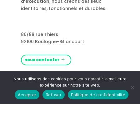
d’exécution
, nous créons des lieux
identitaires, fonctionnels et durables.
86/88 rue Thiers
92100 Boulogne-Billancourt
nous contacter
Rejoignez-nous !
Nous utilisons des cookies pour vous garantir la meilleure
expérience sur notre site web.
Accepter
Refuser
Politique de confidentialité