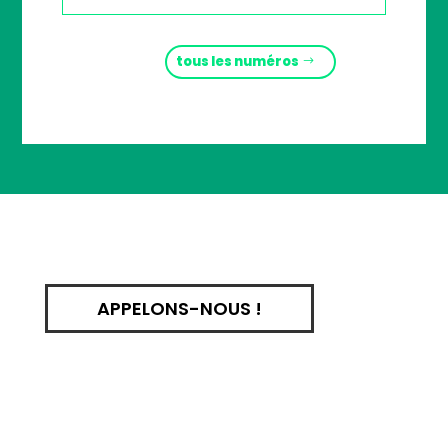
tous les numéros
APPELONS-NOUS !