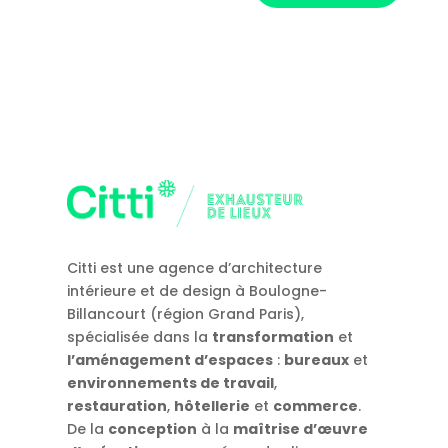
Citti est une agence d’architecture
intérieure et de design à Boulogne-
Billancourt (région Grand Paris),
spécialisée dans la
transformation
et
l’aménagement d’espaces
:
bureaux
et
environnements de travail
,
restauration
,
hôtellerie
et
commerce
.
De la
conception
à la
maîtrise d’œuvre