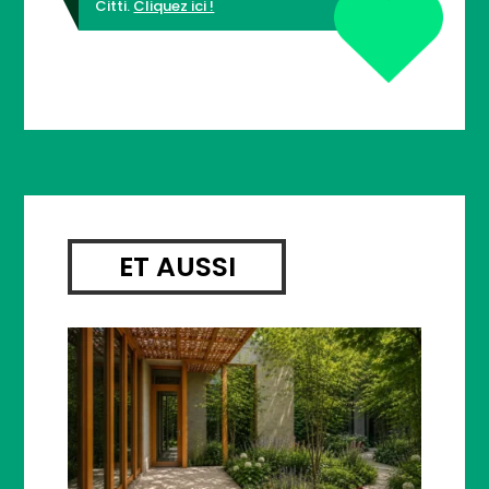
Citti.
Cliquez ici !
ET AUSSI