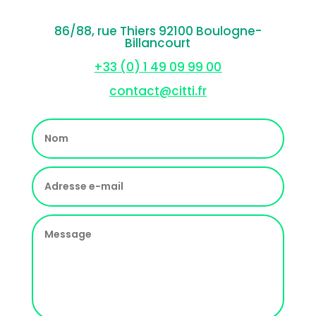
86/88, rue Thiers 92100 Boulogne-
Billancourt
+33 (0) 1 49 09 99 00
contact@citti.fr