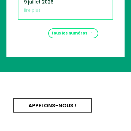
9 juillet 2026
lire plus
tous les numéros
APPELONS-NOUS !