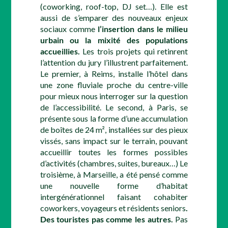
(coworking, roof-top, DJ set…). Elle est
aussi de s’emparer des nouveaux enjeux
sociaux comme
l’insertion dans le milieu
urbain ou la mixité des populations
accueillies.
Les trois projets qui retinrent
l’attention du jury l’illustrent parfaitement.
Le premier, à Reims, installe l’hôtel dans
une zone fluviale proche du centre-ville
pour mieux nous interroger sur la question
de l’accessibilité. Le second, à Paris, se
présente sous la forme d’une accumulation
de boîtes de 24 m², installées sur des pieux
vissés, sans impact sur le terrain, pouvant
accueillir toutes les formes possibles
d’activités (chambres, suites, bureaux…) Le
troisième, à Marseille, a été pensé comme
une nouvelle forme d’habitat
intergénérationnel faisant cohabiter
coworkers, voyageurs et résidents seniors
.
Des touristes pas comme les autres.
Pas