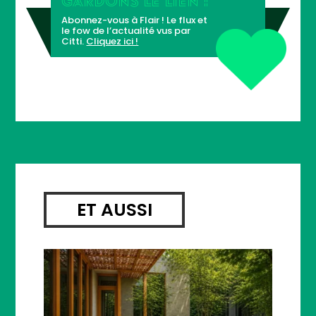
Abonnez-vous à Flair ! Le flux et
le fow de l’actualité vus par
Citti.
Cliquez ici !
ET AUSSI