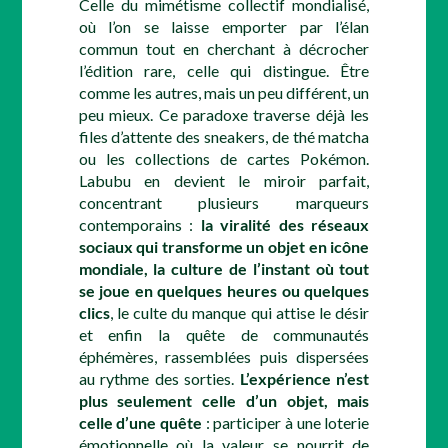
Celle du mimétisme collectif mondialisé,
où l’on se laisse emporter par l’élan
commun tout en cherchant à décrocher
l’édition rare, celle qui distingue. Être
comme les autres, mais un peu différent, un
peu mieux. Ce paradoxe traverse déjà les
files d’attente des sneakers, de thé matcha
ou les collections de cartes Pokémon.
Labubu en devient le miroir parfait,
concentrant plusieurs marqueurs
contemporains :
la viralité des réseaux
sociaux qui transforme un objet en icône
mondiale, la culture de l’instant où tout
se joue en quelques heures ou quelques
clics
, le culte du manque qui attise le désir
et enfin la quête de communautés
éphémères, rassemblées puis dispersées
au rythme des sorties.
L’expérience n’est
plus seulement celle d’un objet, mais
celle d’une quête
: participer à une loterie
émotionnelle où la valeur se nourrit de