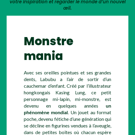
votre inspiration et regarder le monde d’un nouvel
œil.
Monstre
mania
Avec ses oreilles pointues et ses grandes
dents, Labubu a l’air de sortir d’un
cauchemar d’enfant. Créé par l’illustrateur
hongkongais Kasing Lung, ce petit
personnage mi-lapin, mi-monstre, est
devenu en quelques années
un
phénomène mondial
. Un jouet au format
poche, devenu fétiche d’une génération qui
se décline en figurines vendues à l’aveugle,
dans de petites boîtes où chacun espère