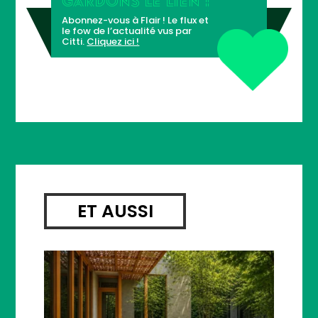
Abonnez-vous à Flair ! Le flux et
le fow de l’actualité vus par
Citti.
Cliquez ici !
ET AUSSI