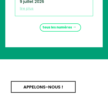
9 juillet 2026
lire plus
tous les numéros
APPELONS-NOUS !