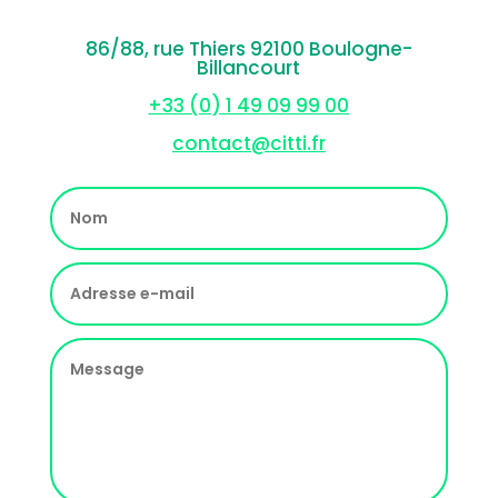
86/88, rue Thiers 92100 Boulogne-
Billancourt
+33 (0) 1 49 09 99 00
contact@citti.fr