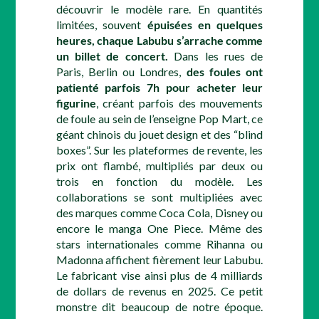
découvrir le modèle rare. En quantités
limitées, souvent
épuisées en quelques
heures, chaque Labubu s’arrache comme
un billet de concert.
Dans les rues de
Paris, Berlin ou Londres,
des foules ont
patienté parfois 7h pour acheter leur
figurine
, créant parfois des mouvements
de foule au sein de l’enseigne Pop Mart, ce
géant chinois du jouet design et des “blind
boxes”. Sur les plateformes de revente, les
prix ont flambé, multipliés par deux ou
trois en fonction du modèle. Les
collaborations se sont multipliées avec
des marques comme Coca Cola, Disney ou
encore le manga One Piece. Même des
stars internationales comme Rihanna ou
Madonna affichent fièrement leur Labubu.
Le fabricant vise ainsi plus de 4 milliards
de dollars de revenus en 2025. Ce petit
monstre dit beaucoup de notre époque.