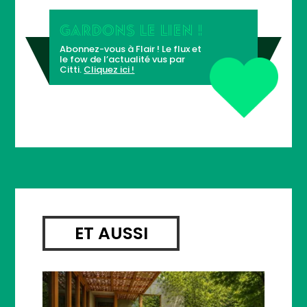
GARDONS LE LIEN !
Abonnez-vous à Flair ! Le flux et
le fow de l’actualité vus par
Citti.
Cliquez ici !
ET AUSSI