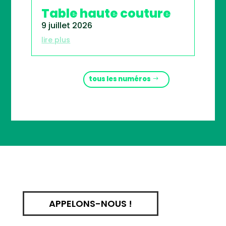
Table haute couture
9 juillet 2026
lire plus
tous les numéros
APPELONS-NOUS !