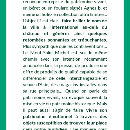
reconnue entreprise du patrimoine vivant,
un béret ou un foulard signés Agnès b. et
même un Solex en collection ultra limitée…
L’objectif est clair :
faire briller le nom de
la ville à l’international au-delà du
château et générer ainsi quelques
retombées sonnantes et trébuchantes.
Plus sympathique que les contraventions…
Le Mont-Saint-Michel est sur le même
chemin avec son intention, récemment
annoncée dans la presse, de produire une
offre de produits de qualité capable de se
différencier de celle, interchangeable et
venue d’Asie, des magasins installés dans
sa rue principale… Quand on parle de
patrimoine vivant, on évoque souvent la
mise en vie du patrimoine historique. Mais
il peut aussi s’agir de
faire vivre son
patrimoine émotionnel à travers des
objets susceptibles de trouver leur place
dans notre quotidien.
Une manière pour