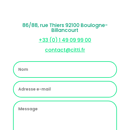
86/88, rue Thiers 92100 Boulogne-
Billancourt
+33 (0) 1 49 09 99 00
contact@citti.fr