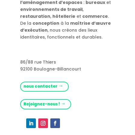
l’aménagement d’espaces
:
bureaux
et
environnements de travail
,
restauration
,
hôtellerie
et
commerce
.
De la
conception
à la
maîtrise d’œuvre
d’exécution
, nous créons des lieux
identitaires, fonctionnels et durables.
86/88 rue Thiers
92100 Boulogne-Billancourt
nous contacter
Rejoignez-nous !