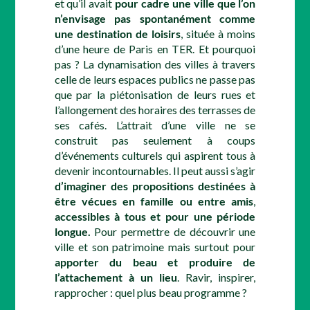
et qu’il avait
pour cadre une ville que l’on
n’envisage pas spontanément comme
une destination de loisirs
, située à moins
d’une heure de Paris en TER. Et pourquoi
pas ? La dynamisation des villes à travers
celle de leurs espaces publics ne passe pas
que par la piétonisation de leurs rues et
l’allongement des horaires des terrasses de
ses cafés. L’attrait d’une ville ne se
construit pas seulement à coups
d’événements culturels qui aspirent tous à
devenir incontournables. Il peut aussi s’agir
d’imaginer des propositions destinées à
être vécues en famille ou entre amis
,
accessibles à tous et pour une période
longue.
Pour permettre de découvrir une
ville et son patrimoine mais surtout pour
apporter du beau et produire de
l’attachement à un lieu
. Ravir, inspirer,
rapprocher : quel plus beau programme ?