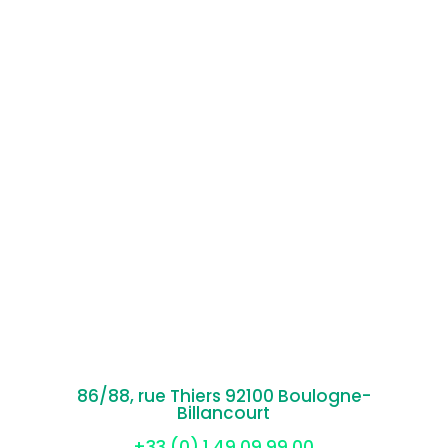
86/88, rue Thiers 92100 Boulogne-
Billancourt
+33 (0) 1 49 09 99 00