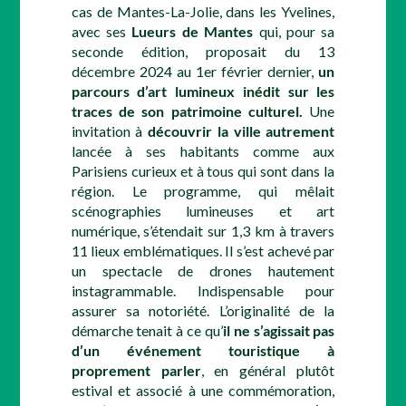
cas de Mantes-La-Jolie, dans les Yvelines,
avec ses
Lueurs de Mantes
qui, pour sa
seconde édition, proposait du 13
décembre 2024 au 1er février dernier,
un
parcours d’art lumineux inédit sur les
traces de son patrimoine culturel.
Une
invitation à
découvrir la ville autrement
lancée à ses habitants comme aux
Parisiens curieux et à tous qui sont dans la
région. Le programme, qui mêlait
scénographies lumineuses et art
numérique, s’étendait sur 1,3 km à travers
11 lieux emblématiques. Il s’est achevé par
un spectacle de drones hautement
instagrammable. Indispensable pour
assurer sa notoriété. L’originalité de la
démarche tenait à ce qu’
il ne s’agissait pas
d’un événement touristique à
proprement parler
, en général plutôt
estival et associé à une commémoration,