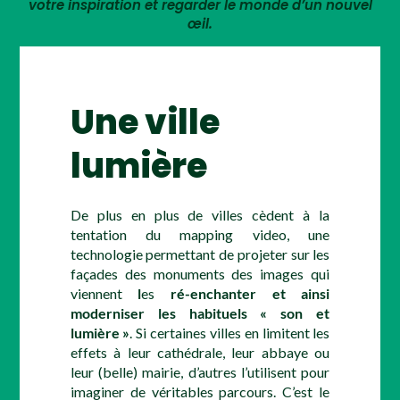
votre inspiration et regarder le monde d’un nouvel
œil.
Une ville
lumière
De plus en plus de villes cèdent à la
tentation du mapping video, une
technologie permettant de projeter sur les
façades des monuments des images qui
viennent
l
es
ré-enchanter et ainsi
moderniser les habituels « son et
lumière »
. Si certaines villes en limitent les
effets à leur cathédrale, leur abbaye ou
leur (belle) mairie, d’autres l’utilisent pour
imaginer de véritables parcours. C’est le