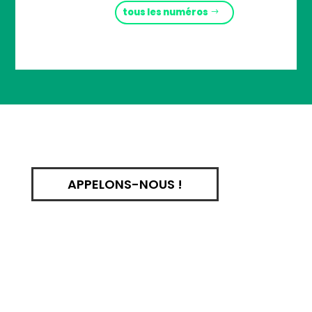
tous les numéros
APPELONS-NOUS !