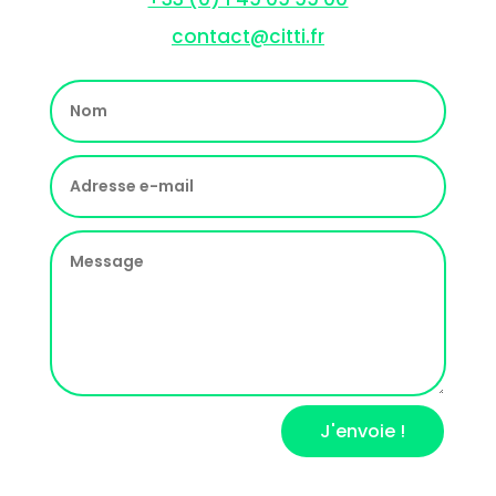
contact@citti.fr
J'envoie !