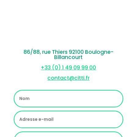
86/88, rue Thiers 92100 Boulogne-
Billancourt
+33 (0) 1 49 09 99 00
contact@citti.fr