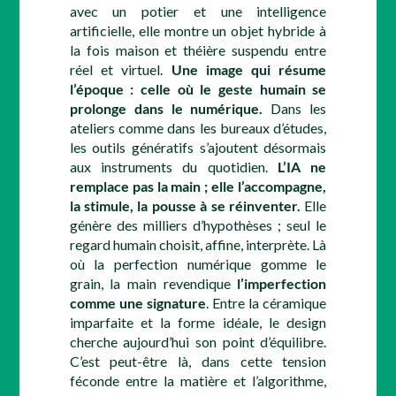
avec un potier et une intelligence
artificielle, elle montre un objet hybride à
la fois maison et théière suspendu entre
réel et virtuel.
Une image qui résume
l’époque : celle où le geste humain se
prolonge dans le numérique.
Dans les
ateliers comme dans les bureaux d’études,
les outils génératifs s’ajoutent désormais
aux instruments du quotidien.
L’IA ne
remplace pas la main ; elle l’accompagne,
la stimule, la pousse à se réinventer.
Elle
génère des milliers d’hypothèses ; seul le
regard humain choisit, affine, interprète. Là
où la perfection numérique gomme le
grain, la main revendique
l’imperfection
comme une signature
. Entre la céramique
imparfaite et la forme idéale, le design
cherche aujourd’hui son point d’équilibre.
C’est peut-être là, dans cette tension
féconde entre la matière et l’algorithme,