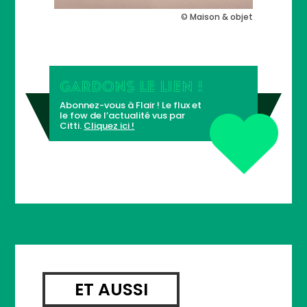
© Maison & objet
GARDONS LE LIEN !
Abonnez-vous à Flair ! Le flux et
le fow de l’actualité vus par
Citti.
Cliquez ici !
ET AUSSI