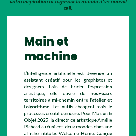
votre inspiration et regarder le monde d’un nouvel
œil.
Main et
machine
L’Intelligence artificielle est devenue
un
assistant créatif
pour les graphistes et
designers. Loin de brider l’expression
artistique, elle ouvre de
nouveaux
territoires à mi-chemin entre l’atelier et
l’algorithme
. Les outils changent mais le
processus créatif demeure. Pour Maison &
Objet 2025, la directrice artistique Amélie
Pichard a réuni ces deux mondes dans une
affiche intitulée Welcome Home. Conçue