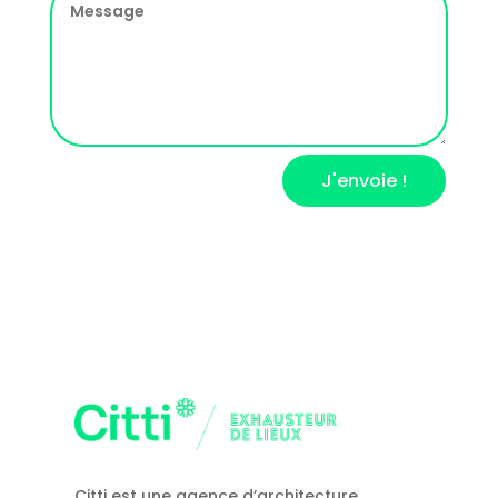
J'envoie !
Citti est une agence d’architecture