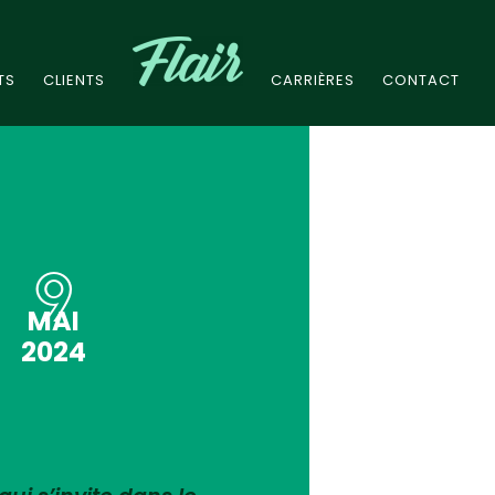
TS
CLIENTS
CARRIÈRES
CONTACT
9
MAI
2024