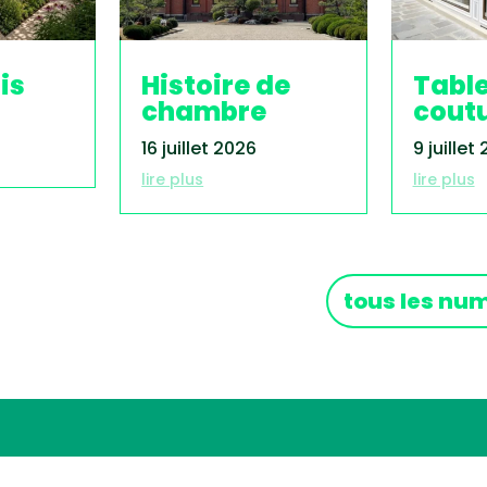
is
Histoire de
Tabl
chambre
cout
16 juillet 2026
9 juillet
lire plus
lire plus
tous les nu