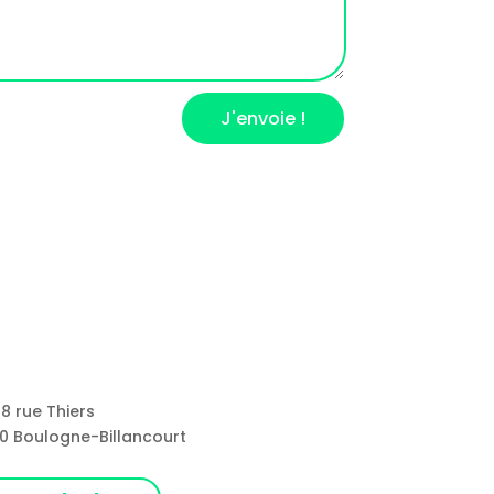
J'envoie !
8 rue Thiers
0 Boulogne-Billancourt