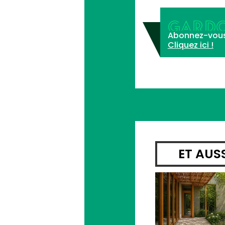
GARDO
Abonnez-vous à 
Cliquez ici !
ET AUS