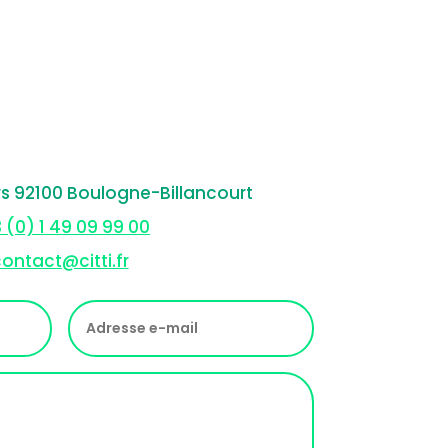
rs 92100 Boulogne-Billancourt
 (0) 1 49 09 99 00
ontact@citti.fr