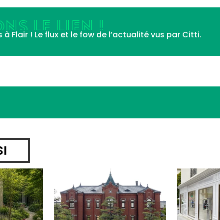
NS LE LIEN !
Flair ! Le flux et le fow de l’actualité vus par Citti.
SI