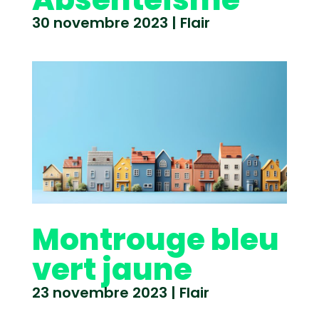
30 novembre 2023
|
Flair
Montrouge bleu
vert jaune
23 novembre 2023
|
Flair