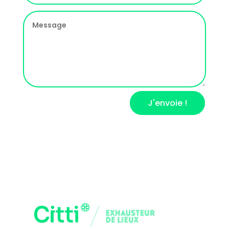
J'envoie !