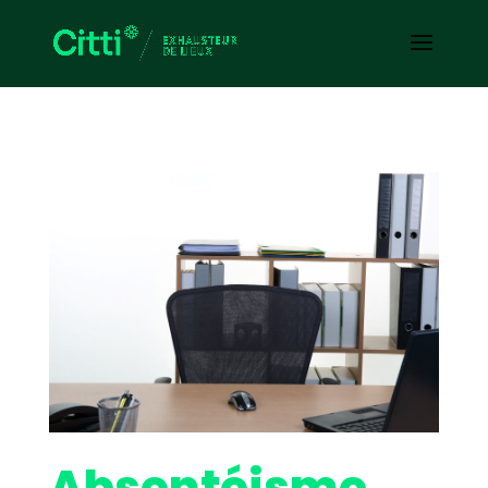
Absentéisme