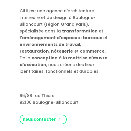
Citti est une agence d’architecture
intérieure et de design à Boulogne-
Billancourt (région Grand Paris),
spécialisée dans la
transformation
et
l’aménagement d’espaces
:
bureaux
et
environnements de travail
,
restauration
,
hôtellerie
et
commerce
.
De la
conception
à la
maîtrise d’œuvre
d’exécution
, nous créons des lieux
identitaires, fonctionnels et durables.
86/88 rue Thiers
92100 Boulogne-Billancourt
nous contacter