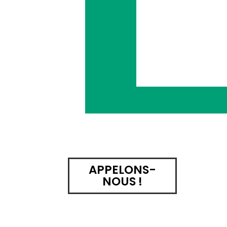
APPELONS-
NOUS !