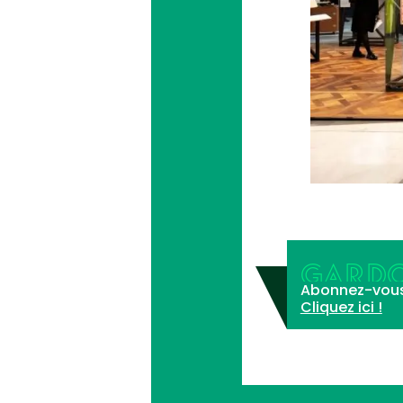
GARDO
Abonnez-vous à 
Cliquez ici !