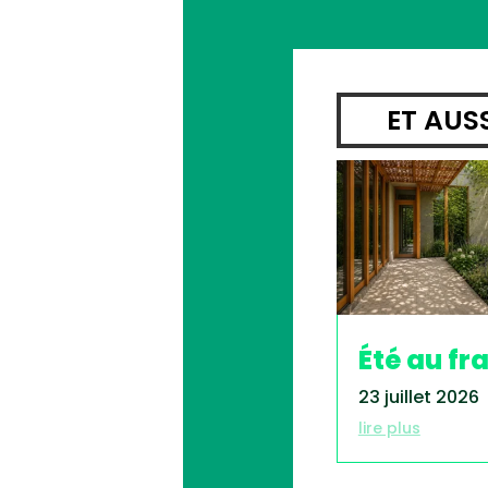
ET AUS
Été au fra
23 juillet 2026
lire plus