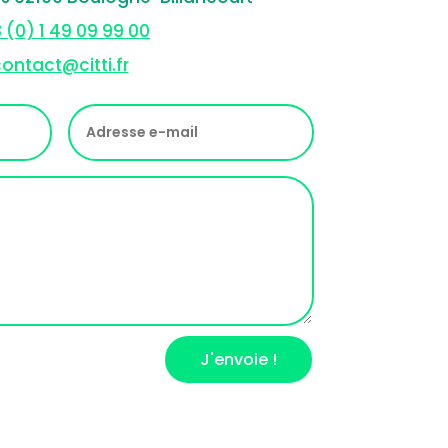
 (0) 1 49 09 99 00
ontact@citti.fr
J'envoie !