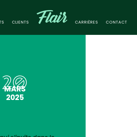
TS
CLIENTS
CARRIÈRES
CONTACT
20
MARS
2025