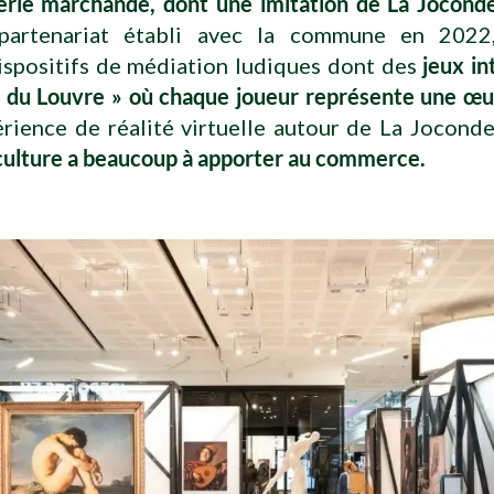
lerie marchande, dont une imitation de La Jocond
 partenariat établi avec la commune en 2022,
ispositifs de médiation ludiques dont des
jeux in
t du Louvre » où chaque joueur représente une œu
érience de réalité virtuelle autour de La Jocond
culture a beaucoup à apporter au commerce.