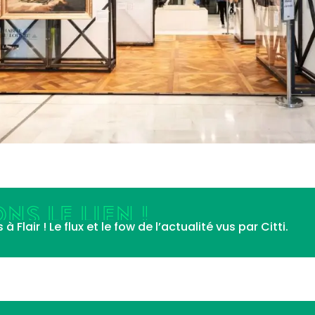
NS LE LIEN !
Flair ! Le flux et le fow de l’actualité vus par Citti.