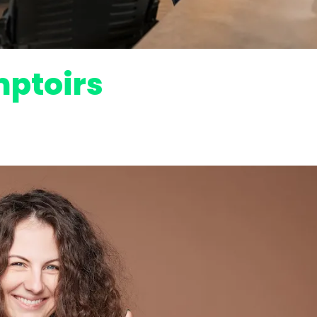
ptoirs