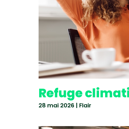
Refuge climat
28 mai 2026
|
Flair