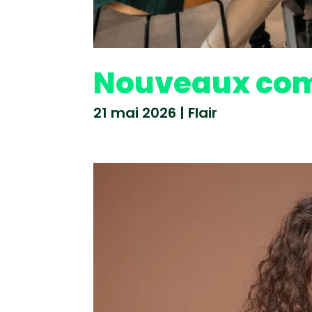
Nouveaux com
21 mai 2026
|
Flair