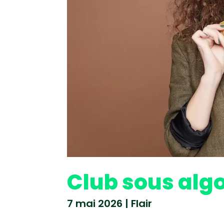
Club sous alg
7 mai 2026
|
Flair