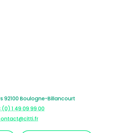
rs 92100 Boulogne-Billancourt
 (0) 1 49 09 99 00
ontact@citti.fr