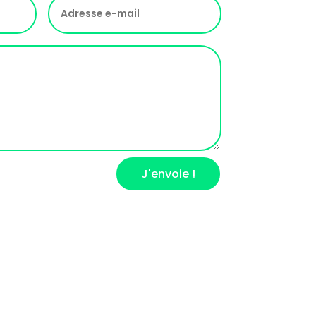
J'envoie !