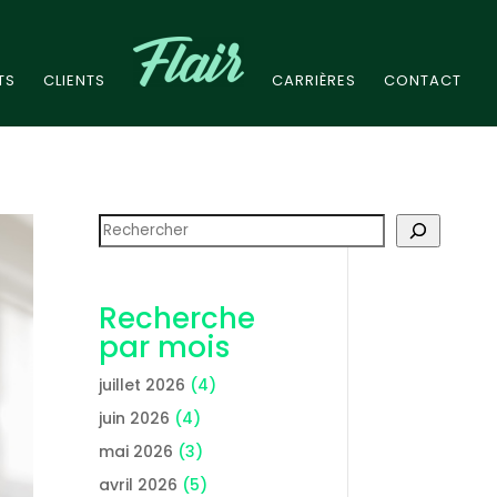
TS
CLIENTS
CARRIÈRES
CONTACT
Rechercher
Recherche
par mois
juillet 2026
(4)
juin 2026
(4)
mai 2026
(3)
avril 2026
(5)