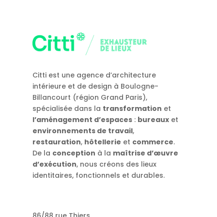
Citti est une agence d’architecture
intérieure et de design à Boulogne-
Billancourt (région Grand Paris),
spécialisée dans la
transformation
et
l’aménagement d’espaces
:
bureaux
et
environnements de travail
,
restauration
,
hôtellerie
et
commerce
.
De la
conception
à la
maîtrise d’œuvre
d’exécution
, nous créons des lieux
identitaires, fonctionnels et durables.
86/88 rue Thiers