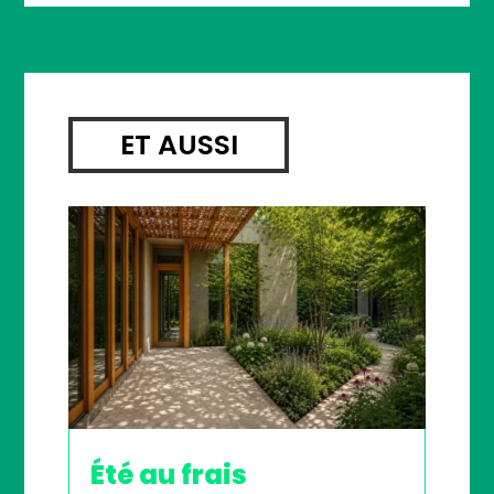
ET AUSSI
Été au frais