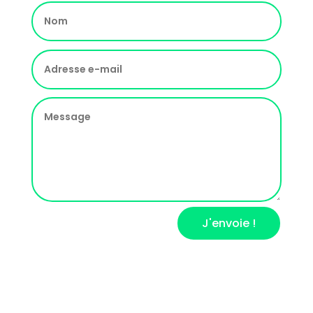
J'envoie !