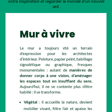
votre inspiration et regarder le monde d’un nouvel
œil.
Mur à vivre
Le mur a toujours été un terrain
d’expression pour les architectes
d’intérieur. Peinture, papier peint, habillage
signalétique ou graphique, fresques
monumentales : autant de
manières de
donner corps à une vision, d’aménager
les espaces tout en insufflant du sens
.
Aujourd’hui, il ne se contente plus d’être
habillé : il se transforme.
Végétal
: il accueille la nature, devient
mobilier vivant, filtre l’air et apaise les