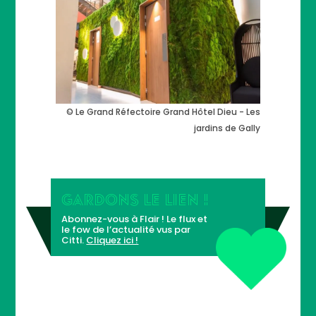
© Le Grand Réfectoire Grand Hôtel Dieu - Les
jardins de Gally
GARDONS LE LIEN !
Abonnez-vous à Flair ! Le flux et
le fow de l’actualité vus par
Citti.
Cliquez ici !