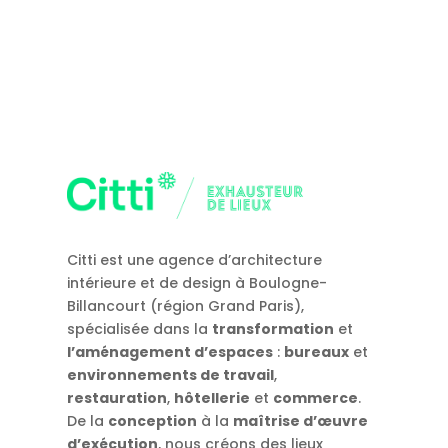
Citti est une agence d’architecture
intérieure et de design à Boulogne-
Billancourt (région Grand Paris),
spécialisée dans la
transformation
et
l’aménagement d’espaces
:
bureaux
et
environnements de travail
,
restauration
,
hôtellerie
et
commerce
.
De la
conception
à la
maîtrise d’œuvre
d’exécution
, nous créons des lieux