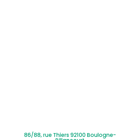
86/88, rue Thiers 92100 Boulogne-