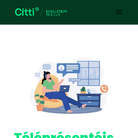
Téléprésentéis