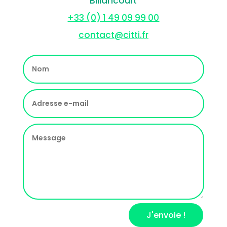
Billancourt
+33 (0) 1 49 09 99 00
contact@citti.fr
J'envoie !