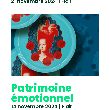
21 novembre 2024
|
Flair
Patrimoine
émotionnel
14 novembre 2024
|
Flair