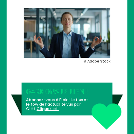
© Adobe Stock
GARDONS LE LIEN !
Abonnez-vous à Flair ! Le flux et
le fow de l’actualité vus par
Citti.
Cliquez ici !