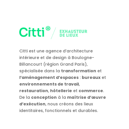
Citti est une agence d’architecture
intérieure et de design à Boulogne-
Billancourt (région Grand Paris),
spécialisée dans la
transformation
et
l’aménagement d’espaces
:
bureaux
et
environnements de travail
,
restauration
,
hôtellerie
et
commerce
.
De la
conception
à la
maîtrise d’œuvre
d’exécution
, nous créons des lieux
identitaires, fonctionnels et durables.