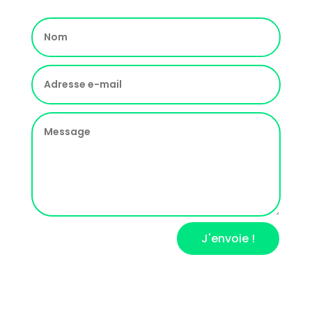
J'envoie !