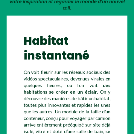
votre inspiration et regarder le monde d’un nouvel
œil.
Habitat
instantané
On voit fleurir sur les réseaux sociaux des
vidéos spectaculaires, devenues virales en
quelques heures, où l’on voit
des
habitations se créer en un éclair
. On y
découvre des manières de bâtir un habitat,
toutes plus innovantes et rapides les unes
que les autres. Un module de la taille d’un
conteneur, conçu pour voyager par camion
arrive entièrement prééquipé sur site déjà
isolé, vitré et doté d’une salle de bain,
se