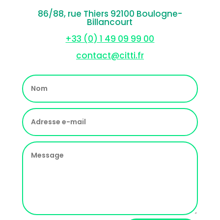
86/88, rue Thiers 92100 Boulogne-
Billancourt
+33 (0) 1 49 09 99 00
contact@citti.fr