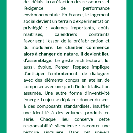
des délais, la raréfaction des ressources et
l’exigence de performance
environnementale. En France, le logement
social devient un terrain d’expérimentation
privilégié : volumes importants, coûts
maîtrisés, calendriers contraints
favorisent l’essor de la préfabrication et
du modulaire.
Le chantier commence
alors à changer de nature. Il devient lieu
d’assemblage.
Le geste architectural, lui
aussi, évolue. Penser l’espace implique
d’anticiper l’emboîtement, de dialoguer
avec des éléments conçus en atelier, de
composer avec une part d’industrialisation
assumée. Une autre forme d’inventivité
émerge. L’enjeu se déplace : donner du sens
à des composants standardisés, insuffler
une identité à des volumes produits en
série. Chaque lieu conserve cette
responsabilité silencieuse : raconter une
histoire singulière. Dans cet univers