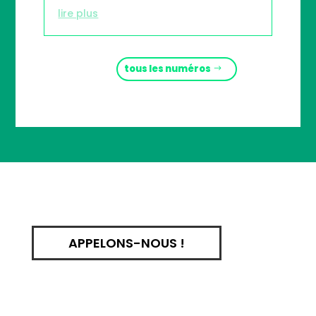
lire plus
tous les numéros
APPELONS-NOUS !