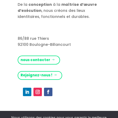
De la
conception
à la
maîtrise d’œuvre
d’exécution
, nous créons des lieux
identitaires, fonctionnels et durables.
86/88 rue Thiers
92100 Boulogne-Billancourt
nous contacter
Rejoignez-nous !
Nous utilisons des cookies pour vous garantir la meilleure