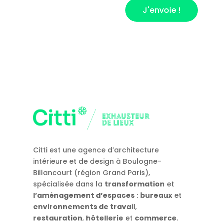
J'envoie !
Citti est une agence d’architecture
intérieure et de design à Boulogne-
Billancourt (région Grand Paris),
spécialisée dans la
transformation
et
l’aménagement d’espaces
:
bureaux
et
environnements de travail
,
restauration
,
hôtellerie
et
commerce
.