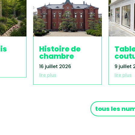
is
Histoire de
Tabl
chambre
cout
16 juillet 2026
9 juillet
lire plus
lire plus
tous les nu