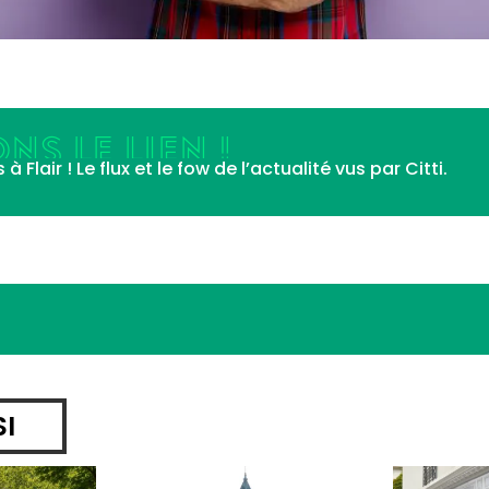
NS LE LIEN !
Flair ! Le flux et le fow de l’actualité vus par Citti.
SI