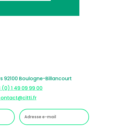
rs 92100 Boulogne-Billancourt
 (0) 1 49 09 99 00
ontact@citti.fr