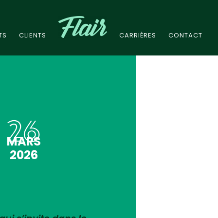
TS
CLIENTS
CARRIÈRES
CONTACT
26
MARS
2026