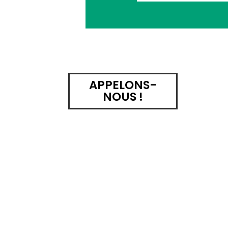
APPELONS-
NOUS !