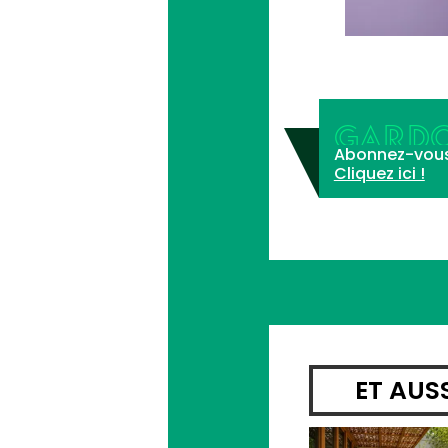
GARDO
Abonnez-vous à 
Cliquez ici !
ET AUS