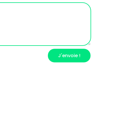
J'envoie !