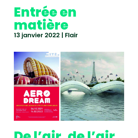
Entrée en
matière
13 janvier 2022
|
Flair
De l’air, de l’air