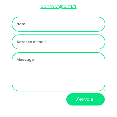
contact@citti.fr
J'envoie !