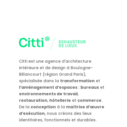
Citti est une agence d’architecture
intérieure et de design à Boulogne-
Billancourt (région Grand Paris),
spécialisée dans la
transformation
et
l’aménagement d’espaces
:
bureaux
et
environnements de travail
,
restauration
,
hôtellerie
et
commerce
.
De la
conception
à la
maîtrise d’œuvre
d’exécution
, nous créons des lieux
identitaires, fonctionnels et durables.