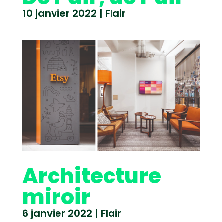
10 janvier 2022
|
Flair
Architecture
miroir
6 janvier 2022
|
Flair