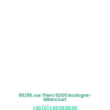
86/88, rue Thiers 92100 Boulogne-
Billancourt
+33 (0) 1 49 09 99 00