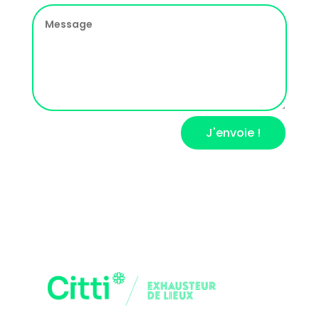
J'envoie !