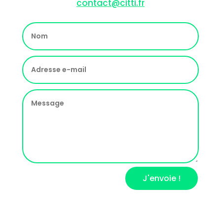
contact@citti.fr
J'envoie !