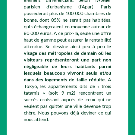
parisien d’urbanisme (l’Apur), Paris
posséderait plus de 100 000 chambres de
bonne, dont 85% ne serait pas habitées,
qui s’échangeraient en moyenne autour de
80 000 euros. A ce prix-là, seule une offre
haut de gamme peut assurer la rentabilité
attendue. Se dessine ainsi peu à peu
le
visage des métropoles de demain où les
visiteurs représenteront une part non
négligeable de leurs habitants parmi
lesquels beaucoup vivront seuls et/ou
dans des logements de taille réduite.
A
Tokyo, les appartements dits de « trois
tatamis » (soit 9 m2) rencontrent un
succès croissant auprès de ceux qui ne
veulent pas quitter une ville devenue trop
chère. Nous pouvons déjà deviner ce qui
nous attend.