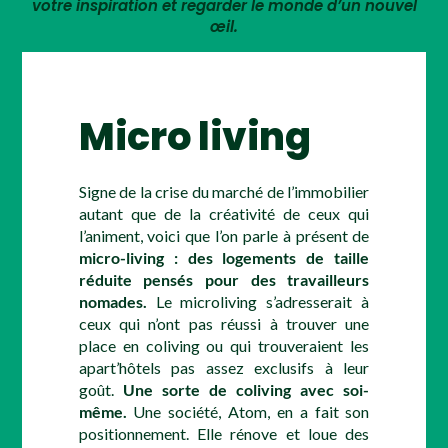
votre inspiration et regarder le monde d’un nouvel
œil.
Micro living
Signe de la crise du marché de l’immobilier
autant que de la créativité de ceux qui
l’animent, voici que l’on parle à présent de
micro-living : des logements de taille
réduite pensés pour des travailleurs
nomades.
Le microliving s’adresserait à
ceux qui n’ont pas réussi à trouver une
place en coliving ou qui trouveraient les
apart’hôtels pas assez exclusifs à leur
goût.
Une sorte de coliving avec soi-
même.
Une société, Atom, en a fait son
positionnement. Elle rénove et loue des