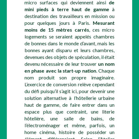
micro surfaces qui deviennent ainsi
de
mini pieds à terre haut de gamme
à
destination des travailleurs en mission ou
pour quelques jours à Paris.
Mesurant
moins de 15 mètres carrés
, ces micro
logements se seraient appelés chambres
de bonnes dans le monde d’avant, mais les
bonnes ayant disparu et leurs chambres,
devenues des objets de spéculation, il était
devenu nécessaire de leur trouver
un nom
en phase avec la start-up nation
. Chaque
nom produit son propre imaginaire.
L’exercice de conversion relève cependant
du défi puisqu’il s’agit ici, pour devenir une
solution alternative à l’hôtellerie urbaine
haut de gamme, de faire entrer dans un
espace plus que contraint, une literie
hôtelière, une salle de bains, de
l’électroménager et même, parfois, un
home cinéma, histoire de posséder un
élément différenciant. Selon l’Atelier