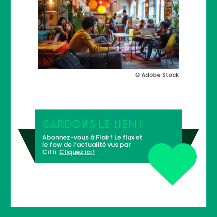
© Adobe Stock
GARDONS LE LIEN !
Abonnez-vous à Flair ! Le flux et
le fow de l’actualité vus par
Citti.
Cliquez ici !