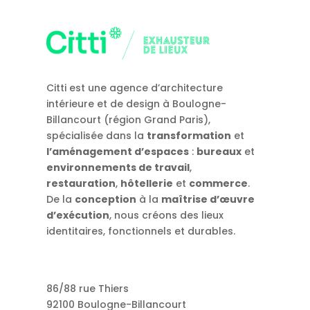
Citti est une agence d’architecture
intérieure et de design à Boulogne-
Billancourt (région Grand Paris),
spécialisée dans la
transformation
et
l’aménagement d’espaces
:
bureaux
et
environnements de travail
,
restauration
,
hôtellerie
et
commerce
.
De la
conception
à la
maîtrise d’œuvre
d’exécution
, nous créons des lieux
identitaires, fonctionnels et durables.
86/88 rue Thiers
92100 Boulogne-Billancourt