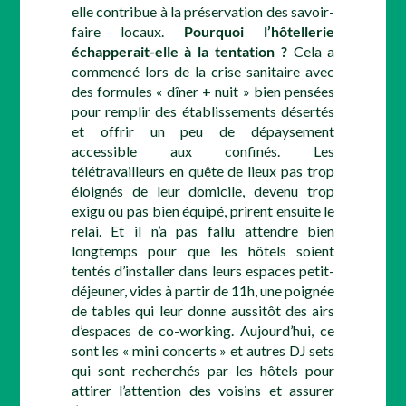
elle contribue à la préservation des savoir-
faire locaux.
Pourquoi l’hôtellerie
échapperait-elle à la tentation ?
Cela a
commencé lors de la crise sanitaire avec
des formules « dîner + nuit » bien pensées
pour remplir des établissements désertés
et offrir un peu de dépaysement
accessible aux confinés. Les
télétravailleurs en quête de lieux pas trop
éloignés de leur domicile, devenu trop
exigu ou pas bien équipé, prirent ensuite le
relai. Et il n’a pas fallu attendre bien
longtemps pour que les hôtels soient
tentés d’installer dans leurs espaces petit-
déjeuner, vides à partir de 11h, une poignée
de tables qui leur donne aussitôt des airs
d’espaces de co-working. Aujourd’hui, ce
sont les « mini concerts » et autres DJ sets
qui sont recherchés par les hôtels pour
attirer l’attention des voisins et assurer