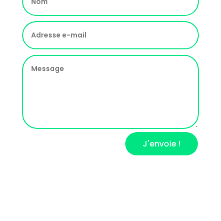
J'envoie !