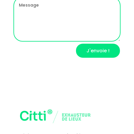
J'envoie !