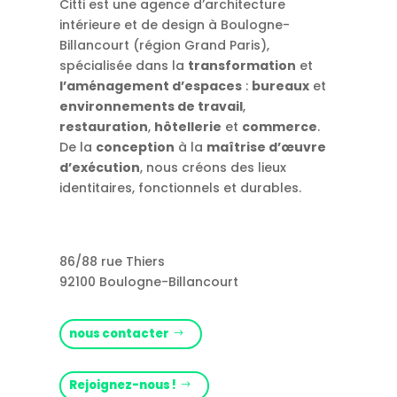
Citti est une agence d’architecture
intérieure et de design à Boulogne-
Billancourt (région Grand Paris),
spécialisée dans la
transformation
et
l’aménagement d’espaces
:
bureaux
et
environnements de travail
,
restauration
,
hôtellerie
et
commerce
.
De la
conception
à la
maîtrise d’œuvre
d’exécution
, nous créons des lieux
identitaires, fonctionnels et durables.
86/88 rue Thiers
92100 Boulogne-Billancourt
nous contacter
Rejoignez-nous !