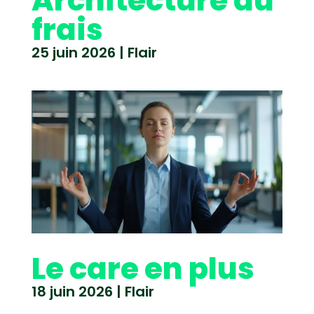
Architecture du
frais
25 juin 2026
|
Flair
Le care en plus
18 juin 2026
|
Flair