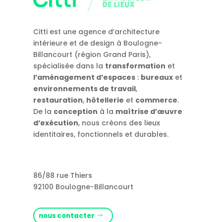
Citti est une agence d’architecture
intérieure et de design à Boulogne-
Billancourt (région Grand Paris),
spécialisée dans la
transformation
et
l’aménagement d’espaces
:
bureaux
et
environnements de travail
,
restauration
,
hôtellerie
et
commerce
.
De la
conception
à la
maîtrise d’œuvre
d’exécution
, nous créons des lieux
identitaires, fonctionnels et durables.
86/88 rue Thiers
92100 Boulogne-Billancourt
nous contacter