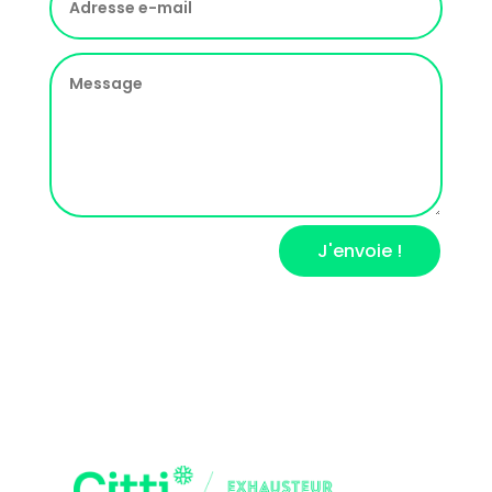
J'envoie !