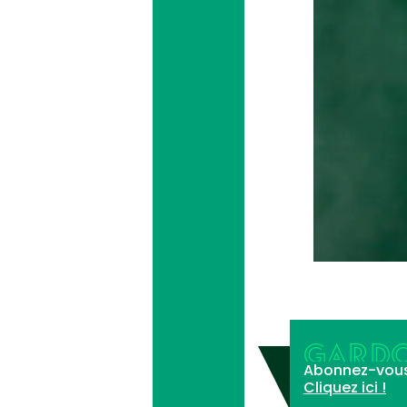
GARDO
Abonnez-vous à 
Cliquez ici !