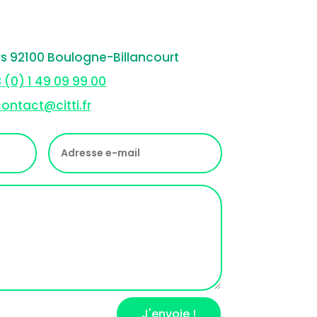
rs 92100 Boulogne-Billancourt
 (0) 1 49 09 99 00
ontact@citti.fr
J'envoie !