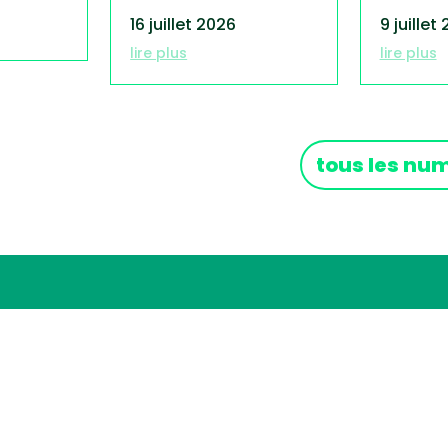
16 juillet 2026
9 juillet
lire plus
lire plus
tous les nu