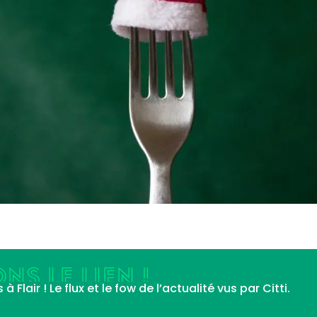
NS LE LIEN !
Flair ! Le flux et le fow de l’actualité vus par Citti.