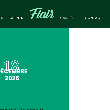
TS
CLIENTS
CARRIÈRES
CONTACT
18
DÉCEMBRE
2025