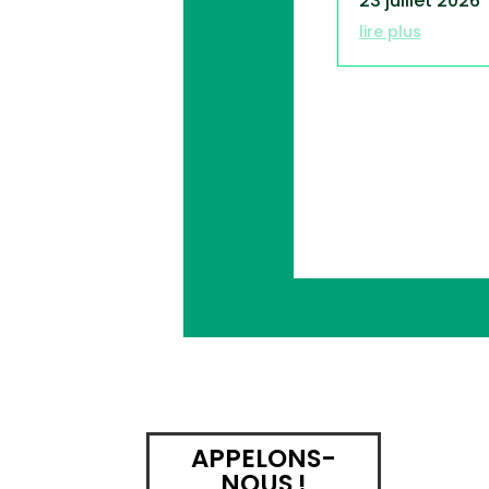
23 juillet 2026
lire plus
APPELONS-
NOUS !