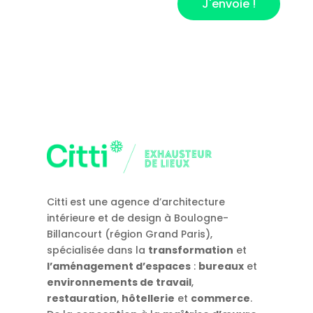
J'envoie !
Citti est une agence d’architecture
intérieure et de design à Boulogne-
Billancourt (région Grand Paris),
spécialisée dans la
transformation
et
l’aménagement d’espaces
:
bureaux
et
environnements de travail
,
restauration
,
hôtellerie
et
commerce
.