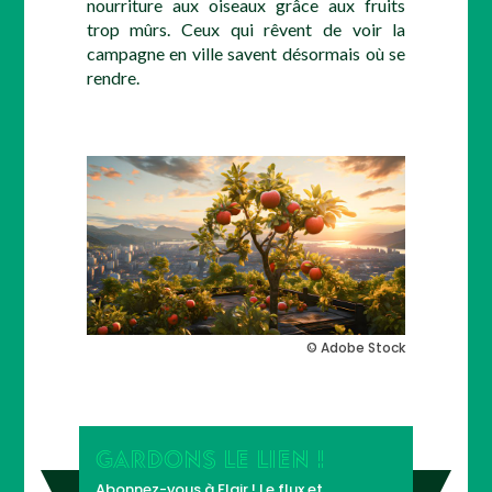
nourriture aux oiseaux grâce aux fruits
trop mûrs. Ceux qui rêvent de voir la
campagne en ville savent désormais où se
rendre.
© Adobe Stock
GARDONS LE LIEN !
Abonnez-vous à Flair ! Le flux et