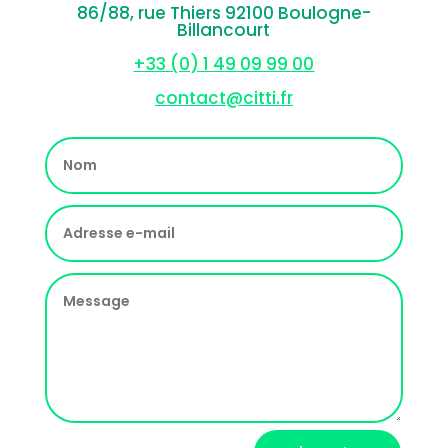
86/88, rue Thiers 92100 Boulogne-
Billancourt
+33 (0) 1 49 09 99 00
contact@citti.fr