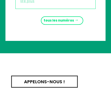
lire plus
tous les numéros
APPELONS-NOUS !