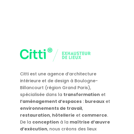
Citti est une agence d’architecture
intérieure et de design à Boulogne-
Billancourt (région Grand Paris),
spécialisée dans la
transformation
et
l’aménagement d’espaces
:
bureaux
et
environnements de travail
,
restauration
,
hôtellerie
et
commerce
.
De la
conception
à la
maîtrise d’œuvre
d’exécution
, nous créons des lieux