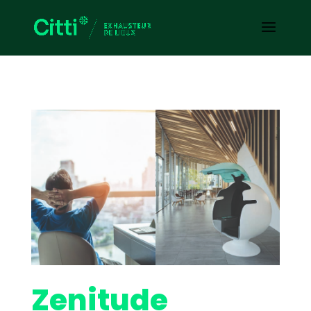
Zenitude