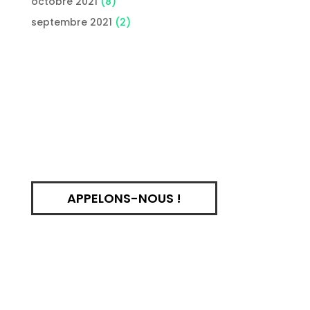
octobre 2021
(8)
septembre 2021
(2)
APPELONS-NOUS !