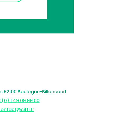
rs 92100 Boulogne-Billancourt
 (0) 1 49 09 99 00
ontact@citti.fr