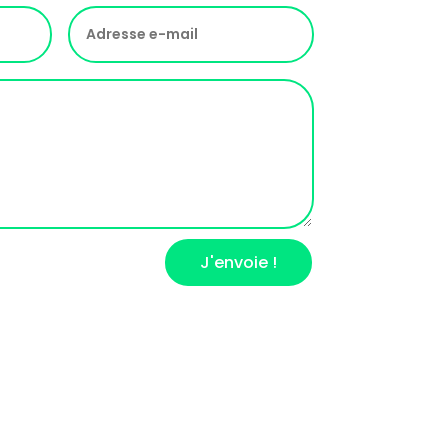
J'envoie !