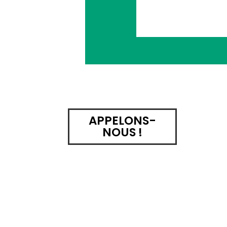
APPELONS-
NOUS !