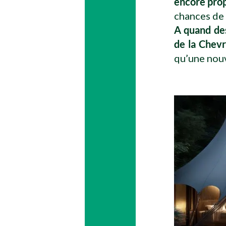
encore prop
chances de 
A quand des
de la Chevr
qu’une nouv