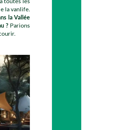
a toutes les
 la vanlife.
ns la Vallée
au ?
Parions
ourir.