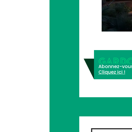
GARDO
Abonnez-vous à 
Cliquez ici !