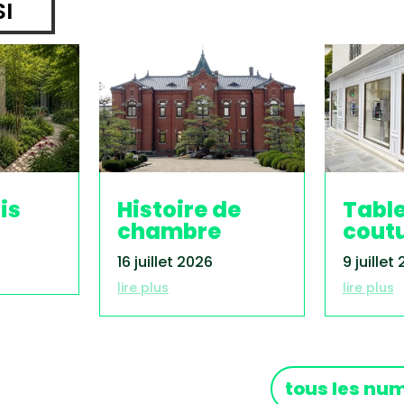
SI
is
Histoire de
Tabl
chambre
cout
16 juillet 2026
9 juillet
lire plus
lire plus
tous les nu