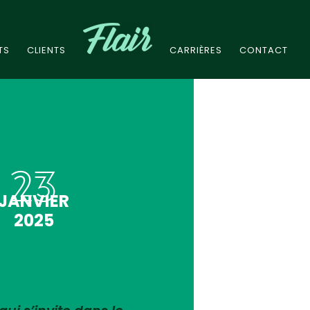
TS
CLIENTS
CARRIÈRES
CONTACT
23
JANVIER
2025