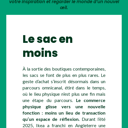
votre inspiration et regarder le monde d’un nouvel
œil.
Le sac en
moins
À la sortie des boutiques contemporaines,
les sacs se font de plus en plus rares. Le
geste d’achat s’inscrit désormais dans un
parcours omnicanal, étiré dans le temps,
où le lieu physique n’est plus une fin mais
une étape du parcours.
Le commerce
physique glisse vers une nouvelle
fonction : moins un lieu de transaction
qu’un espace de réflexion.
Durant l’été
2025, Ikea a franchi en Angleterre une