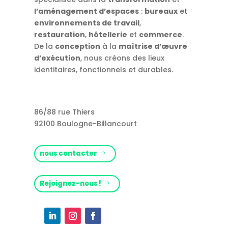
l’aménagement d’espaces
:
bureaux
et
environnements de travail
,
restauration
,
hôtellerie
et
commerce
.
De la
conception
à la
maîtrise d’œuvre
d’exécution
, nous créons des lieux
identitaires, fonctionnels et durables.
86/88 rue Thiers
92100 Boulogne-Billancourt
nous contacter
Rejoignez-nous !