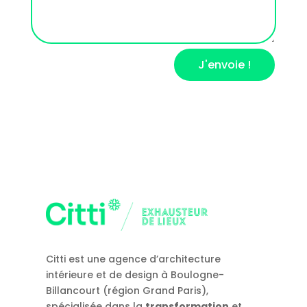
J'envoie !
Citti est une agence d’architecture
intérieure et de design à Boulogne-
Billancourt (région Grand Paris),
spécialisée dans la
transformation
et