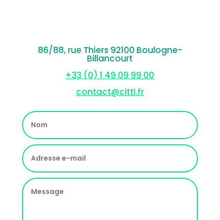
86/88, rue Thiers 92100 Boulogne-
Billancourt
+33 (0) 1 49 09 99 00
contact@citti.fr