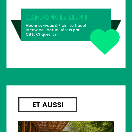
GARDONS LE LIEN !
Abonnez-vous à Flair ! Le flux et
le fow de l’actualité vus par
Citti.
Cliquez ici !
ET AUSSI