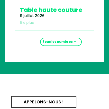
Table haute couture
9 juillet 2026
lire plus
tous les numéros
APPELONS-NOUS !