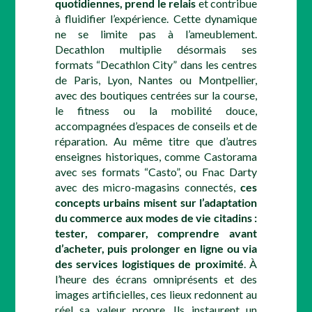
quotidiennes, prend le relais
et contribue
à fluidifier l’expérience. Cette dynamique
ne se limite pas à l’ameublement.
Decathlon multiplie désormais ses
formats “Decathlon City” dans les centres
de Paris, Lyon, Nantes ou Montpellier,
avec des boutiques centrées sur la course,
le fitness ou la mobilité douce,
accompagnées d’espaces de conseils et de
réparation. Au même titre que d’autres
enseignes historiques, comme Castorama
avec ses formats “Casto”, ou Fnac Darty
avec des micro-magasins connectés,
ces
concepts urbains misent sur l’adaptation
du commerce aux modes de vie citadins :
tester, comparer, comprendre avant
d’acheter, puis prolonger en ligne ou via
des services logistiques de proximité
. À
l’heure des écrans omniprésents et des
images artificielles, ces lieux redonnent au
réel sa valeur propre. Ils instaurent un