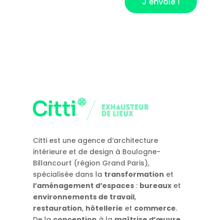
J'envoie !
Citti est une agence d’architecture
intérieure et de design à Boulogne-
Billancourt (région Grand Paris),
spécialisée dans la
transformation
et
l’aménagement d’espaces
:
bureaux
et
environnements de travail
,
restauration
,
hôtellerie
et
commerce
.
De la
conception
à la
maîtrise d’œuvre