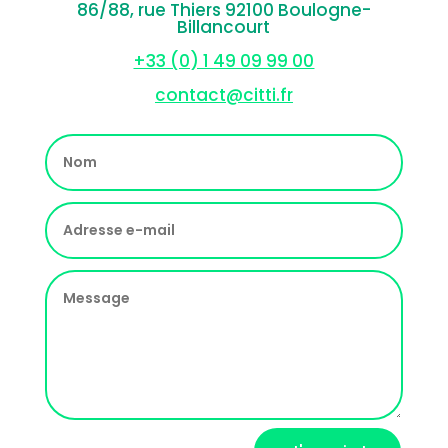
86/88, rue Thiers 92100 Boulogne-
Billancourt
+33 (0) 1 49 09 99 00
contact@citti.fr