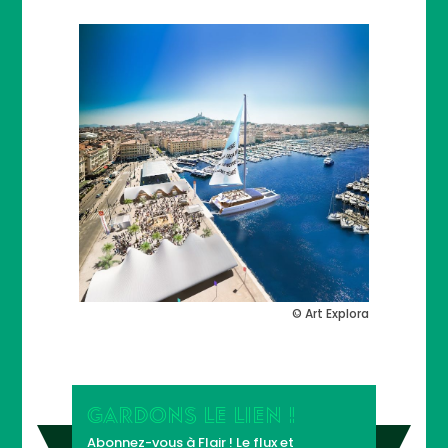
© Art Explora
GARDONS LE LIEN !
Abonnez-vous à Flair ! Le flux et