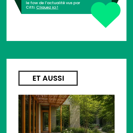
le fow de l’actualité vus par
Citti.
Cliquez ici !
ET AUSSI