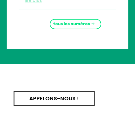
lire plus
tous les numéros
APPELONS-NOUS !