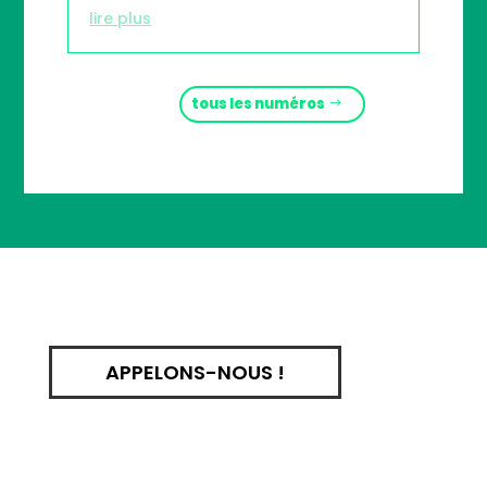
lire plus
tous les numéros
APPELONS-NOUS !