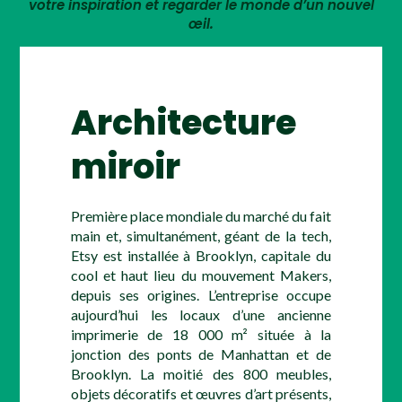
votre inspiration et regarder le monde d’un nouvel
œil.
Architecture
miroir
Première place mondiale du marché du fait
main et, simultanément, géant de la tech,
Etsy est installée à Brooklyn, capitale du
cool et haut lieu du mouvement Makers,
depuis ses origines. L’entreprise occupe
aujourd’hui les locaux d’une ancienne
imprimerie de 18 000 m²
située à la
jonction des ponts de Manhattan et de
Brooklyn. La moitié des 800 meubles,
objets décoratifs et œuvres d’art présents,