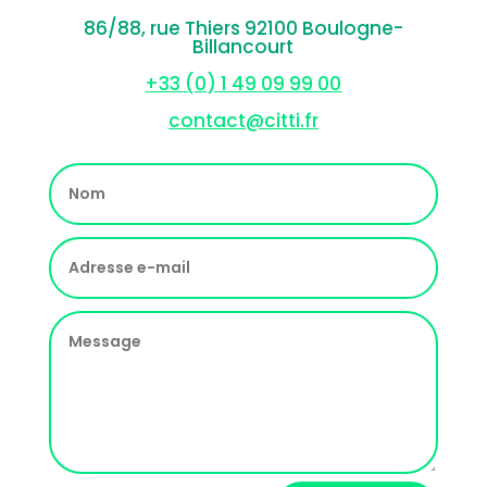
86/88, rue Thiers 92100 Boulogne-
Billancourt
+33 (0) 1 49 09 99 00
contact@citti.fr