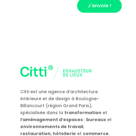
J'envoie !
Citti est une agence d’architecture
intérieure et de design à Boulogne-
Billancourt (région Grand Paris),
spécialisée dans la
transformation
et
l’aménagement d’espaces
:
bureaux
et
environnements de travail
,
restauration
,
hôtellerie
et
commerce
.