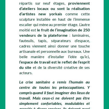
répartis sur neuf étages,
proviennent
d’ateliers locaux ou sont la réalisation
d’artistes new yorkais
comme cette
sculpture installée en haut de l’immense
escalier qui mène au premier étage. L’autre
moitié est
le fruit
de l’imagination de 250
vendeurs de la plateforme
: luminaires,
fauteuils, tapis, séparateurs d’espace,
cadres viennent ainsi donner une touche
artisanale et personnelle aux bureaux. Une
belle manière d’installer l’idée qu’ici
,
l’espace de travail est le reflet de l’esprit
du site
et de la diversité créative de ses
acteurs.
La crise sanitaire a remis l’humain au
centre de toutes les préoccupations. Y
compris quand il faut imaginer des lieux de
travail. Mais ceux-ci ne doivent pas être
simplement confortables, modulables et
associés à divers services, ils doivent aussi