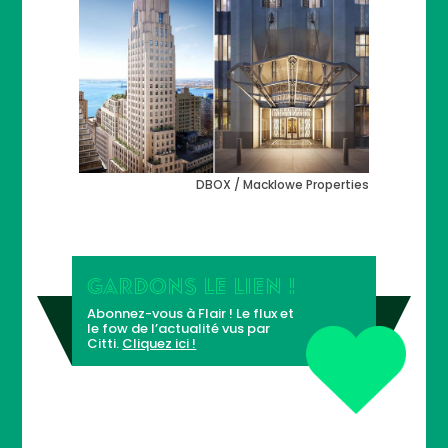
DBOX / Macklowe Properties
GARDONS LE LIEN !
Abonnez-vous à Flair ! Le flux et
le fow de l’actualité vus par
Citti.
Cliquez ici !