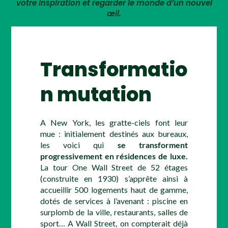
votre inspiration et regarder le monde d’un nouvel
œil.
Transformatio
n mutation
A New York, les gratte-ciels font leur
mue : initialement destinés aux bureaux,
les voici qui
se transforment
progressivement en résidences de luxe.
La tour One Wall Street de 52 étages
(construite en 1930) s’apprête ainsi à
accueillir 500 logements haut de gamme,
dotés de services à l’avenant : piscine en
surplomb de la ville, restaurants, salles de
sport… A Wall Street, on compterait déjà