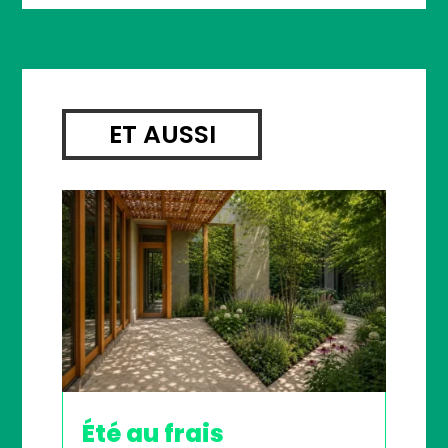
ET AUSSI
Été au frais