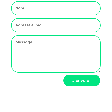
J'envoie !