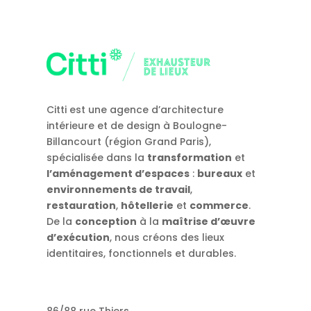
Citti est une agence d’architecture
intérieure et de design à Boulogne-
Billancourt (région Grand Paris),
spécialisée dans la
transformation
et
l’aménagement d’espaces
:
bureaux
et
environnements de travail
,
restauration
,
hôtellerie
et
commerce
.
De la
conception
à la
maîtrise d’œuvre
d’exécution
, nous créons des lieux
identitaires, fonctionnels et durables.
86/88 rue Thiers