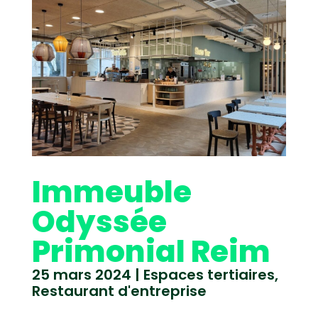
Immeuble
Odyssée
Primonial Reim
25 mars 2024
|
Espaces tertiaires
,
Restaurant d'entreprise