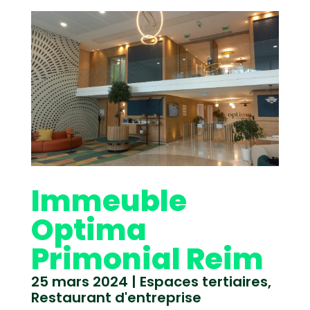
Immeuble
Optima
Primonial Reim
25 mars 2024
|
Espaces tertiaires
,
Restaurant d'entreprise