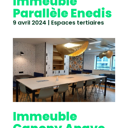
Immeuble
Parallèle Enedis
9 avril 2024
|
Espaces tertiaires
Immeuble