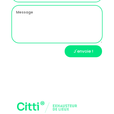
J'envoie !