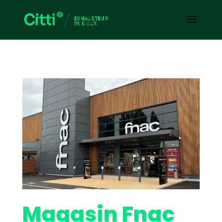
Magasin Fnac