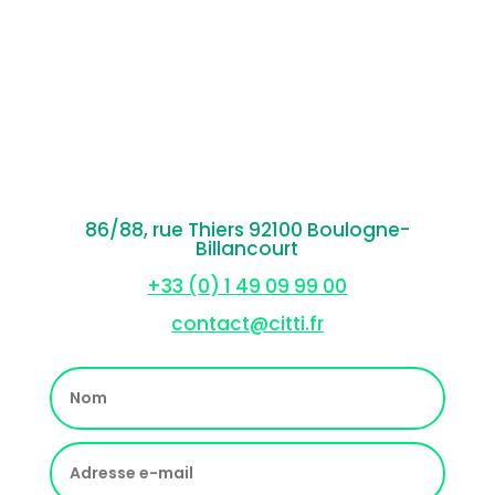
86/88, rue Thiers 92100 Boulogne-
Billancourt
+33 (0) 1 49 09 99 00
contact@citti.fr