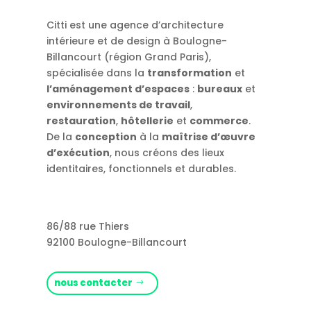
Citti est une agence d’architecture
intérieure et de design à Boulogne-
Billancourt (région Grand Paris),
spécialisée dans la
transformation
et
l’aménagement d’espaces
:
bureaux
et
environnements de travail
,
restauration
,
hôtellerie
et
commerce
.
De la
conception
à la
maîtrise d’œuvre
d’exécution
, nous créons des lieux
identitaires, fonctionnels et durables.
86/88 rue Thiers
92100 Boulogne-Billancourt
nous contacter