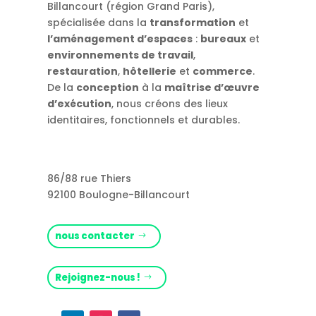
Billancourt (région Grand Paris),
spécialisée dans la
transformation
et
l’aménagement d’espaces
:
bureaux
et
environnements de travail
,
restauration
,
hôtellerie
et
commerce
.
De la
conception
à la
maîtrise d’œuvre
d’exécution
, nous créons des lieux
identitaires, fonctionnels et durables.
86/88 rue Thiers
92100 Boulogne-Billancourt
nous contacter
Rejoignez-nous !