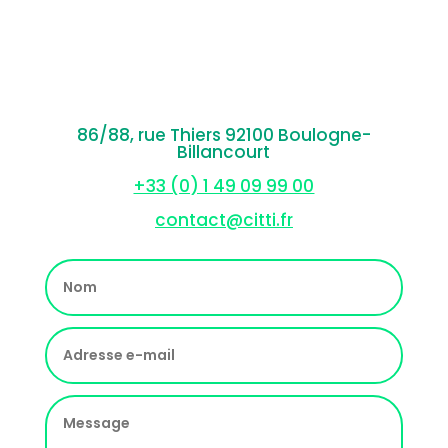
86/88, rue Thiers 92100 Boulogne-
Billancourt
+33 (0) 1 49 09 99 00
contact@citti.fr