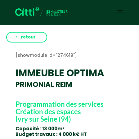
retour
[showmodule id="274619"]
IMMEUBLE OPTIMA
PRIMONIAL REIM
Programmation des services
Création des espaces
Ivry sur Seine (94)
Capacité : 13 000m²
Budget travaux : 4 000 k€ HT