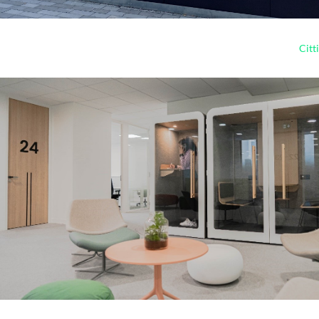
Citti