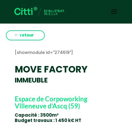
retour
[showmodule id="274619"]
MOVE FACTORY
IMMEUBLE
Espace de Corpoworking
Villeneuve d’Ascq (59)
Capacité : 3500m²
Budget travaux : 1 450 k€ HT