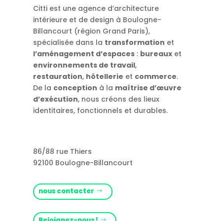
Citti est une agence d’architecture
intérieure et de design à Boulogne-
Billancourt (région Grand Paris),
spécialisée dans la
transformation
et
l’aménagement d’espaces
:
bureaux
et
environnements de travail
,
restauration
,
hôtellerie
et
commerce
.
De la
conception
à la
maîtrise d’œuvre
d’exécution
, nous créons des lieux
identitaires, fonctionnels et durables.
86/88 rue Thiers
92100 Boulogne-Billancourt
nous contacter
Rejoignez-nous !