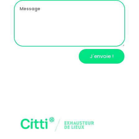
J'envoie !