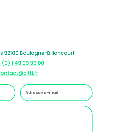
rs 92100 Boulogne-Billancourt
 (0) 1 49 09 99 00
ontact@citti.fr