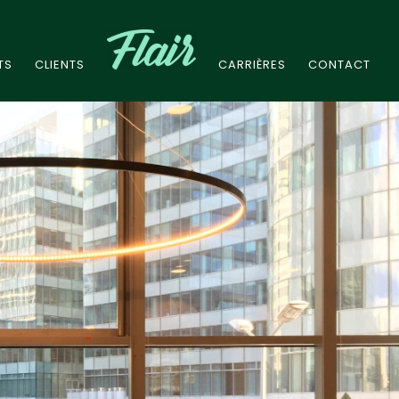
TS
CLIENTS
CARRIÈRES
CONTACT