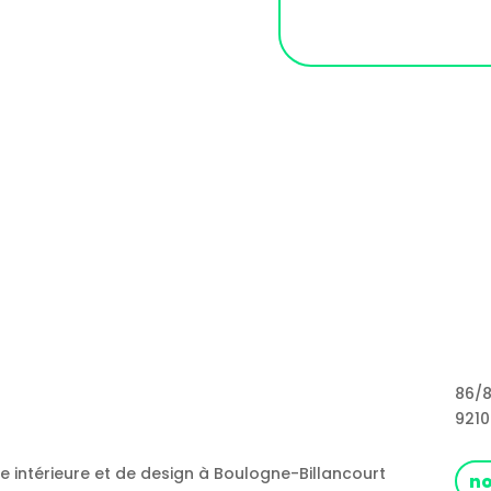
86/8
9210
re intérieure et de design à Boulogne-Billancourt
no