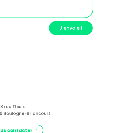
J'envoie !
8 rue Thiers
0 Boulogne-Billancourt
us contacter