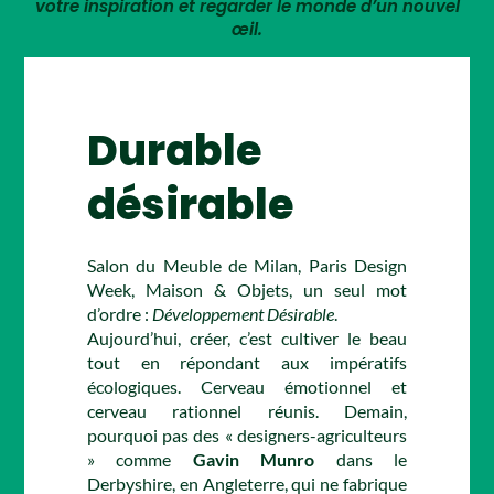
votre inspiration et regarder le monde d’un nouvel
œil.
Durable
désirable
Salon du Meuble de Milan, Paris Design
Week, Maison & Objets, un seul mot
d’ordre :
Développement Désirable
.
Aujourd’hui, créer, c’est cultiver le beau
tout en répondant aux impératifs
écologiques. Cerveau émotionnel et
cerveau rationnel réunis. Demain,
pourquoi pas des « designers-agriculteurs
» comme
Gavin Munro
dans le
Derbyshire, en Angleterre, qui ne fabrique