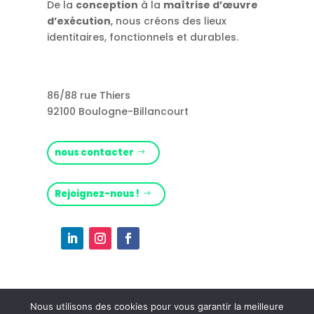
De la
conception
à la
maîtrise d’œuvre
d’exécution
, nous créons des lieux
identitaires, fonctionnels et durables.
86/88 rue Thiers
92100 Boulogne-Billancourt
nous contacter
Rejoignez-nous !
Nous utilisons des cookies pour vous garantir la meilleure