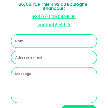
86/88, rue Thiers 92100 Boulogne-
Billancourt
+33 (0) 1 49 09 99 00
contact@citti.fr