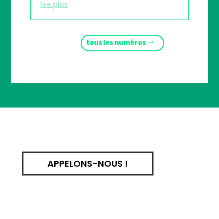
lire plus
tous les numéros
APPELONS-NOUS !