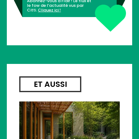
Abonnez-vous à Flair ! Le flux et
le fow de l’actualité vus par
Citti.
Cliquez ici !
ET AUSSI