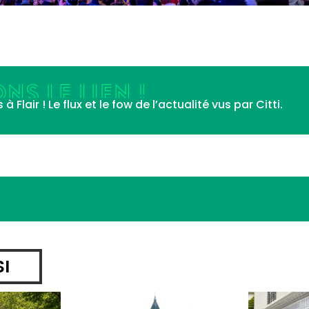
NS LE LIEN !
Flair ! Le flux et le fow de l’actualité vus par Citti.
SI