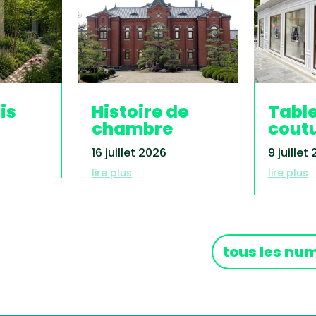
is
Histoire de
Tabl
chambre
cout
16 juillet 2026
9 juillet
lire plus
lire plus
tous les nu