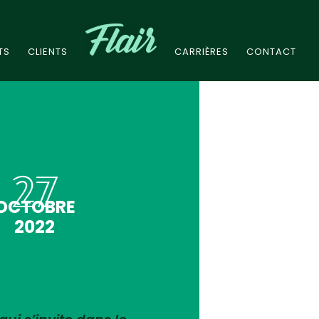
TS
CLIENTS
CARRIÈRES
CONTACT
27
OCTOBRE
2022