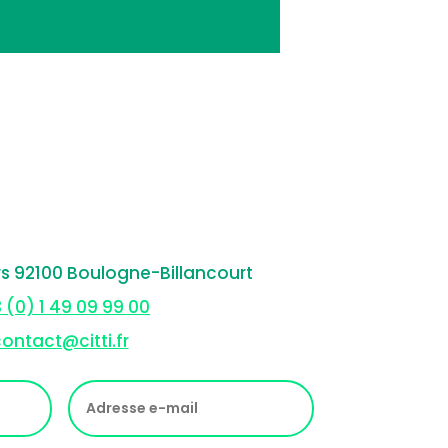
rs 92100 Boulogne-Billancourt
 (0) 1 49 09 99 00
ontact@citti.fr