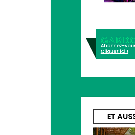
GARDO
Abonnez-vous à 
Cliquez ici !
ET AUS