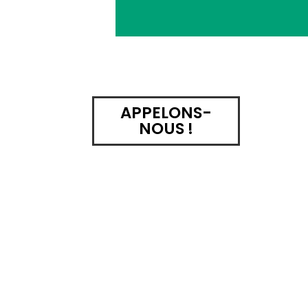
APPELONS-
NOUS !