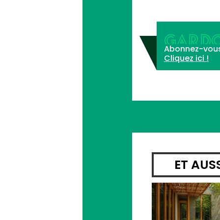
GARDO
Abonnez-vous à 
Cliquez ici !
ET AUS