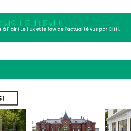
NS LE LIEN !
Flair ! Le flux et le fow de l’actualité vus par Citti.
SI