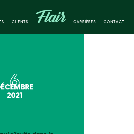
TS
CLIENTS
CARRIÈRES
CONTACT
6
DÉCEMBRE
2021