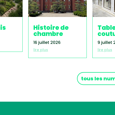
is
Histoire de
Tabl
chambre
cout
16 juillet 2026
9 juillet
lire plus
lire plus
tous les nu