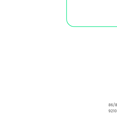
86/8
9210