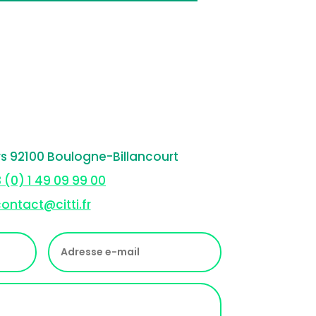
rs 92100 Boulogne-Billancourt
 (0) 1 49 09 99 00
ontact@citti.fr