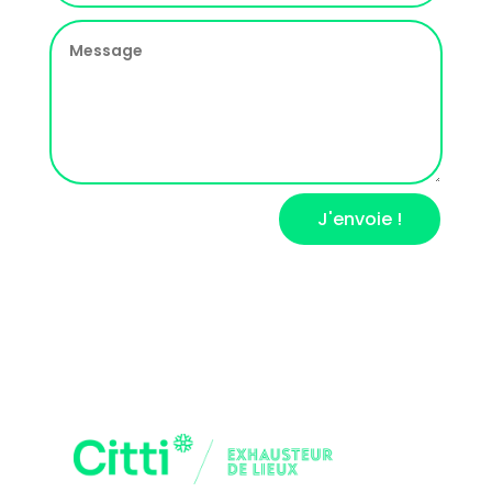
J'envoie !