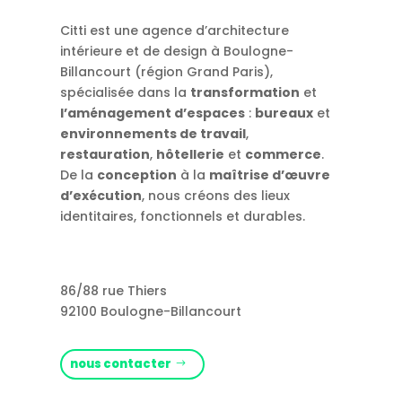
Citti est une agence d’architecture
intérieure et de design à Boulogne-
Billancourt (région Grand Paris),
spécialisée dans la
transformation
et
l’aménagement d’espaces
:
bureaux
et
environnements de travail
,
restauration
,
hôtellerie
et
commerce
.
De la
conception
à la
maîtrise d’œuvre
d’exécution
, nous créons des lieux
identitaires, fonctionnels et durables.
86/88 rue Thiers
92100 Boulogne-Billancourt
nous contacter