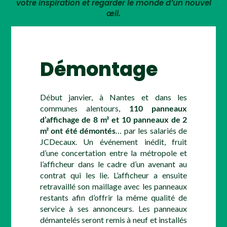
votre inspiration et regarder le monde d’un nouvel
œil.
Démontage
Début janvier, à Nantes et dans les
communes alentours,
110 panneaux
d’affichage de 8 m² et 10 panneaux de 2
m² ont été démontés
… par les salariés de
JCDecaux. Un événement inédit, fruit
d’une concertation entre la métropole et
l’afficheur dans le cadre d’un avenant au
contrat qui les lie. L’afficheur a ensuite
retravaillé son maillage avec les panneaux
restants afin d’offrir la même qualité de
service à ses annonceurs. Les panneaux
démantelés seront remis à neuf et installés