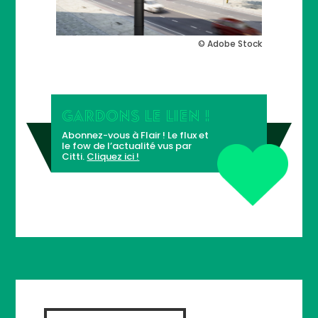
© Adobe Stock
GARDONS LE LIEN !
Abonnez-vous à Flair ! Le flux et
le fow de l’actualité vus par
Citti.
Cliquez ici !