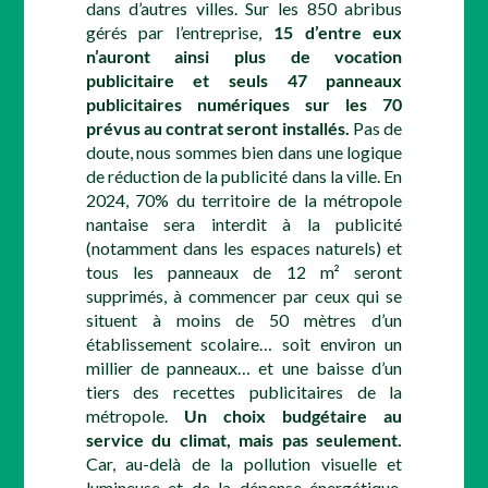
dans d’autres villes. Sur les 850 abribus
gérés par l’entreprise,
15 d’entre eux
n’auront ainsi plus de vocation
publicitaire et seuls 47 panneaux
publicitaires numériques sur les 70
prévus au contrat seront installés.
Pas de
doute, nous sommes bien dans une logique
de réduction de la publicité dans la ville. En
2024, 70% du territoire de la métropole
nantaise sera interdit à la publicité
(notamment dans les espaces naturels) et
tous les panneaux de 12 m² seront
supprimés, à commencer par ceux qui se
situent à moins de 50 mètres d’un
établissement scolaire… soit environ un
millier de panneaux… et une baisse d’un
tiers des recettes publicitaires de la
métropole.
Un choix budgétaire au
service du climat, mais pas seulement.
Car, au-delà de la pollution visuelle et
lumineuse et de la dépense énergétique,