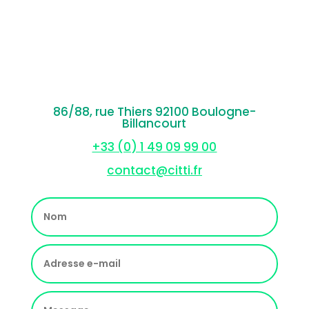
86/88, rue Thiers 92100 Boulogne-
Billancourt
+33 (0) 1 49 09 99 00
contact@citti.fr