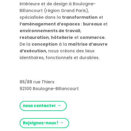
intérieure et de design à Boulogne-
Billancourt (région Grand Paris),
spécialisée dans la
transformation
et
l’aménagement d’espaces
:
bureaux
et
environnements de travail
,
restauration
,
hôtellerie
et
commerce
.
De la
conception
à la
maîtrise d’œuvre
d’exécution
, nous créons des lieux
identitaires, fonctionnels et durables.
86/88 rue Thiers
92100 Boulogne-Billancourt
nous contacter
Rejoignez-nous !