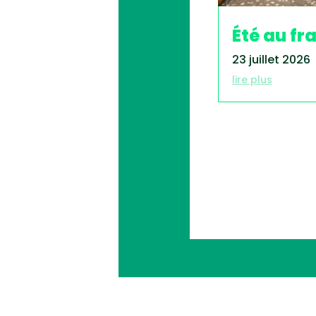
Été au fra
23 juillet 2026
lire plus