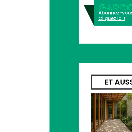
GARDO
Abonnez-vous à 
Cliquez ici !
ET AUS