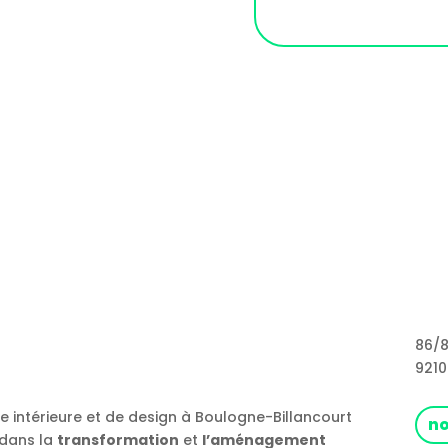
86/8
9210
re intérieure et de design à Boulogne-Billancourt
no
 dans la
transformation
et
l’aménagement