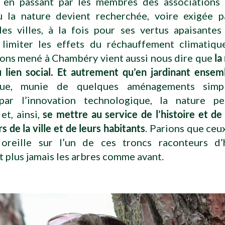
 en passant par les membres des associations 
la nature devient recherchée, voire exigée p
des villes, à la fois pour ses vertus apaisantes
 limiter les effets du réchauffement climatique
sons mené à Chambéry vient aussi nous dire que
la
 lien social. Et autrement qu’en jardinant ensem
 que, munie de quelques aménagements simp
par l’innovation technologique, la nature p
et, ainsi,
se mettre au service de l’histoire et d
s de la ville et de leurs habitants
. Parions que ceu
oreille sur l’un de ces troncs raconteurs d’
 plus jamais les arbres comme avant.