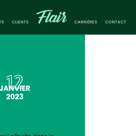
TS
CLIENTS
CARRIÈRES
CONTACT
12
JANVIER
2023