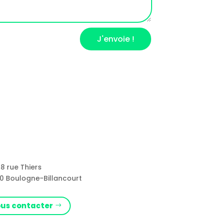
J'envoie !
8 rue Thiers
0 Boulogne-Billancourt
us contacter