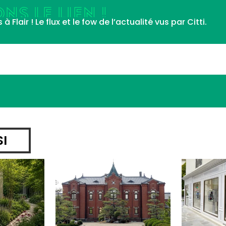
NS LE LIEN !
Flair ! Le flux et le fow de l’actualité vus par Citti.
SI