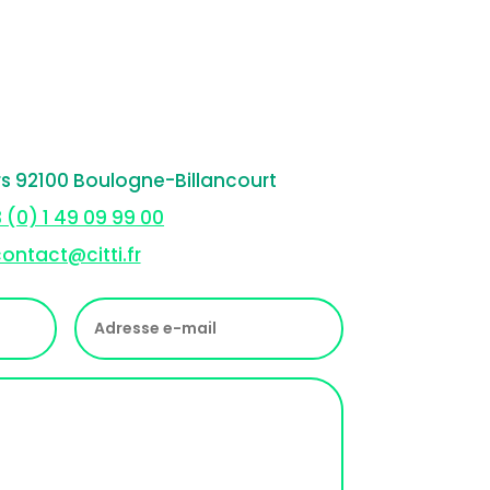
rs 92100 Boulogne-Billancourt
 (0) 1 49 09 99 00
ontact@citti.fr