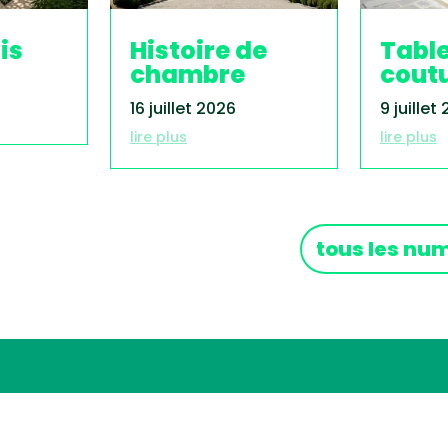
is
Histoire de
Tabl
chambre
cout
16 juillet 2026
9 juillet
lire plus
lire plus
tous les nu