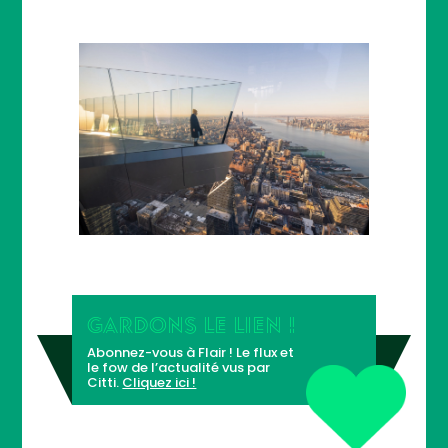
GARDONS LE LIEN !
Abonnez-vous à Flair ! Le flux et
le fow de l’actualité vus par
Citti.
Cliquez ici !