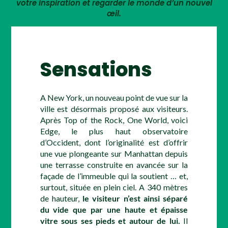
votre inspiration et regarder le monde d’un nouvel
œil.
Sensations
A New York, un nouveau point de vue sur la
ville est désormais proposé aux visiteurs.
Après Top of the Rock, One World, voici
Edge, le plus haut observatoire
d’Occident, dont l’originalité est d’offrir
une vue plongeante sur Manhattan depuis
une terrasse construite en avancée sur la
façade de l’immeuble qui la soutient … et,
surtout, située en plein ciel. A 340 mètres
de hauteur,
le visiteur n’est ainsi séparé
du vide que par une haute et épaisse
vitre sous ses pieds et autour de lui.
Il