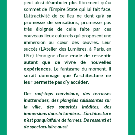
peut ainsi déambuler plus librement qu’au
sommet de l’Empire State qui lui fait face.
L’attractivité de ce lieu ne tient qu’à
sa
promesse de sensations
, promesse pas
très éloignée de celle faite par ces
nouveaux lieux culturels qui proposent une
immersion au cœur des œuvres. Leur
succès (L’Atelier des Lumières, à Paris, en
tête) témoigne d’une
envie de ressentir
autant que de vivre de nouvelles
expériences.
Le fantasme du moment.
Il
serait dommage que l’architecture ne
leur permette pas d’y accéder
.
Des roof-tops conviviaux, des terrasses
inattendues, des plongées saisissantes sur
la ville, des sonorités inédites, des
immersions dans la lumière… L’architecture
n’est pas qu’affaire de formes. De ressenti et
de spectaculaire aussi.