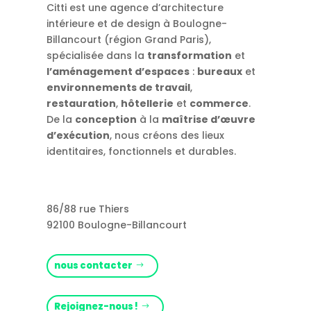
Citti est une agence d’architecture
intérieure et de design à Boulogne-
Billancourt (région Grand Paris),
spécialisée dans la
transformation
et
l’aménagement d’espaces
:
bureaux
et
environnements de travail
,
restauration
,
hôtellerie
et
commerce
.
De la
conception
à la
maîtrise d’œuvre
d’exécution
, nous créons des lieux
identitaires, fonctionnels et durables.
86/88 rue Thiers
92100 Boulogne-Billancourt
nous contacter
Rejoignez-nous !