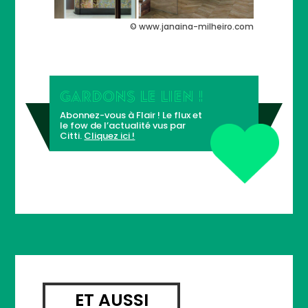
© www.janaina-milheiro.com
GARDONS LE LIEN !
Abonnez-vous à Flair ! Le flux et
le fow de l’actualité vus par
Citti.
Cliquez ici !
ET AUSSI