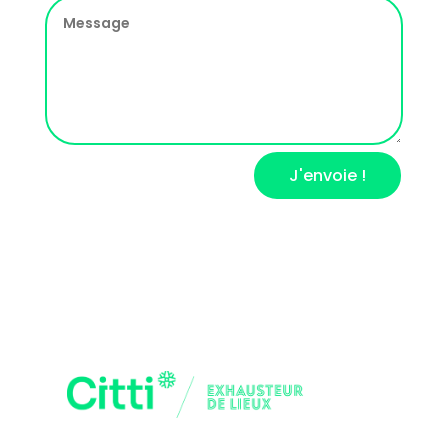
J'envoie !