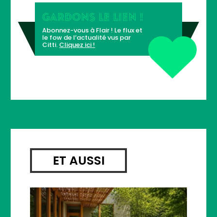
GARDONS LE LIEN !
Abonnez-vous à Flair ! Le flux et
le fow de l’actualité vus par
Citti.
Cliquez ici !
ET AUSSI