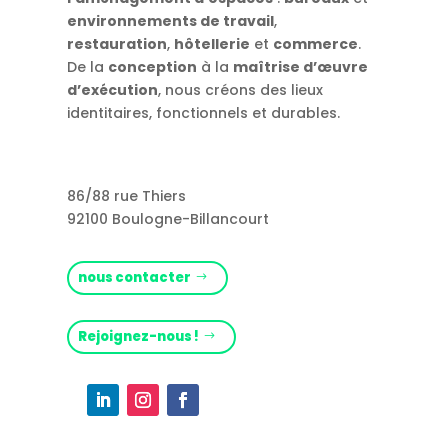
environnements de travail
,
restauration
,
hôtellerie
et
commerce
.
De la
conception
à la
maîtrise d’œuvre
d’exécution
, nous créons des lieux
identitaires, fonctionnels et durables.
86/88 rue Thiers
92100 Boulogne-Billancourt
nous contacter
Rejoignez-nous !