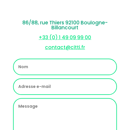
86/88, rue Thiers 92100 Boulogne-
Billancourt
+33 (0) 1 49 09 99 00
contact@citti.fr