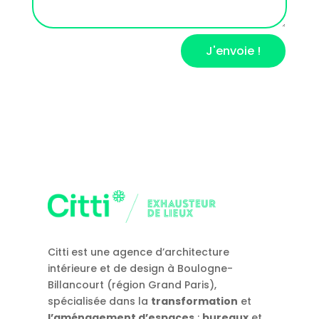
J'envoie !
Citti est une agence d’architecture
intérieure et de design à Boulogne-
Billancourt (région Grand Paris),
spécialisée dans la
transformation
et
l’aménagement d’espaces
:
bureaux
et