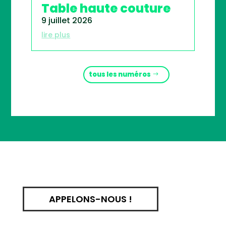
Table haute couture
9 juillet 2026
lire plus
tous les numéros
APPELONS-NOUS !