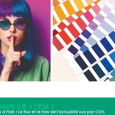
NS LE LIEN !
Flair ! Le flux et le fow de l’actualité vus par Citti.