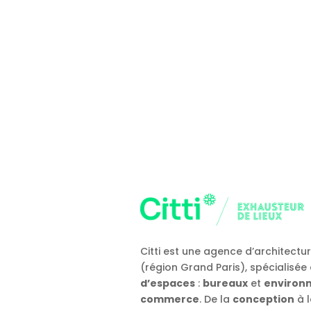
Citti est une agence d’architectu
(région Grand Paris), spécialisée
d’espaces
:
bureaux
et
environn
commerce
. De la
conception
à 