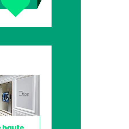
e haute