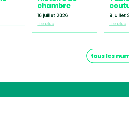
chambre
cout
16 juillet 2026
9 juillet
lire plus
lire plus
tous les nu