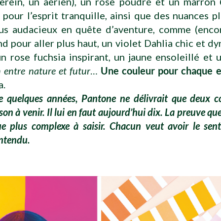
serein, un aérien), un rose poudré et un marron
 pour l’esprit tranquille, ainsi que des nuances p
lus audacieux en quête d’aventure, comme (encor
d pour aller plus haut, un violet Dahlia chic et d
un rose fuchsia inspirant, un jaune ensoleillé et 
n entre nature et futur
…
Une couleur pour chaque e
a.
re quelques années, Pantone ne délivrait que deux c
ison à venir. Il lui en faut aujourd’hui dix. La preuve qu
e plus complexe à saisir. Chacun veut avoir le sent
entendu.