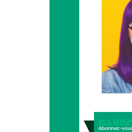
GARDO
Abonnez-vous à 