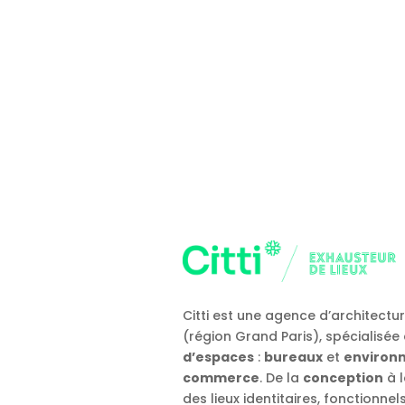
Citti est une agence d’architectu
(région Grand Paris), spécialisée
d’espaces
:
bureaux
et
environn
commerce
. De la
conception
à 
des lieux identitaires, fonctionnel