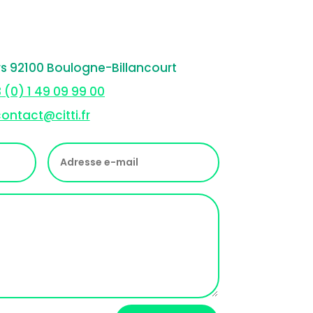
rs 92100 Boulogne-Billancourt
 (0) 1 49 09 99 00
ontact@citti.fr