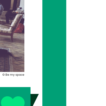
© Be my space