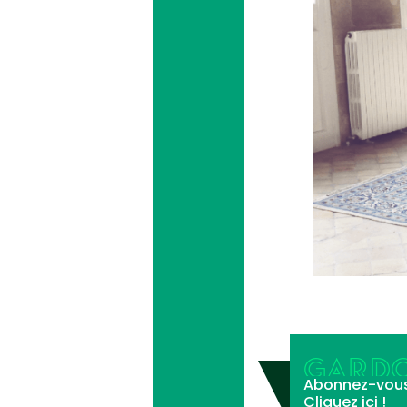
GARDO
Abonnez-vous à 
Cliquez ici !