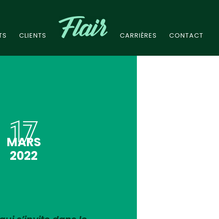
TS
CLIENTS
CARRIÈRES
CONTACT
17
MARS
2022