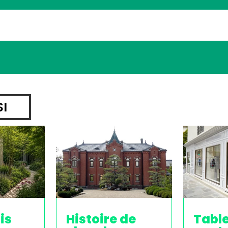
SI
is
Histoire de
Tabl