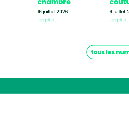
chambre
cout
16 juillet 2026
9 juillet
lire plus
lire plus
tous les nu