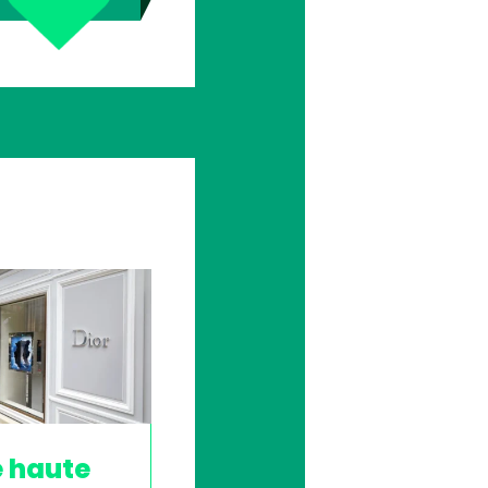
e haute