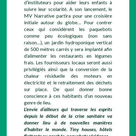
d’instituteurs pour aider leurs enfants à
suivre leur scolarité. A son lancement, le
MV Narrative partira pour une croisière
initiale autour du globe… Pour contrer
ceux qui considèrent les paquebots
comme peu écologiques (non sans
raison…), un jardin hydroponique vertical
de 500 mètres carrés y sera implanté afin
d’alimenter les restaurants en légumes
frais. Les fournisseurs locaux seront aussi
privilégiés ainsi que la conversion de la
chaleur résiduelle des moteurs en
électricité et le retraitement des déchets
sur place. De quoi donner bonne
conscience à ces habitants d’un nouveau
genre de lieu.
L’envie d’ailleurs qui traverse les esprits
depuis le début de la crise sanitaire va
donner lieu à de nouvelles manières
d’habiter le monde. Tiny houses, hôtels
flottants ou perchés, paquebots résidence…