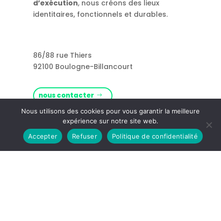
d’exécution
, nous créons des lieux
identitaires, fonctionnels et durables.
86/88 rue Thiers
92100 Boulogne-Billancourt
nous contacter
Nous utilisons des cookies pour vous garantir la meilleure
expérience sur notre site web.
Rejoignez-nous !
Accepter
Refuser
Politique de confidentialité