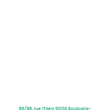
86/88, rue Thiers 92100 Boulogne-