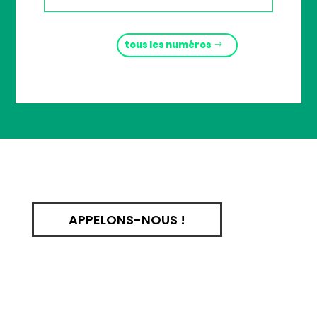
tous les numéros
APPELONS-NOUS !