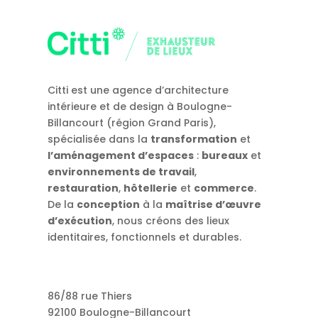
Citti est une agence d’architecture
intérieure et de design à Boulogne-
Billancourt (région Grand Paris),
spécialisée dans la
transformation
et
l’aménagement d’espaces
:
bureaux
et
environnements de travail
,
restauration
,
hôtellerie
et
commerce
.
De la
conception
à la
maîtrise d’œuvre
d’exécution
, nous créons des lieux
identitaires, fonctionnels et durables.
86/88 rue Thiers
92100 Boulogne-Billancourt