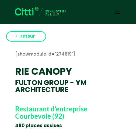
retour
[showmodule id="274619"]
RIE CANOPY
FULTON GROUP - YM
ARCHITECTURE
Restaurant d’entreprise
Courbevoie (92)
480 places assises