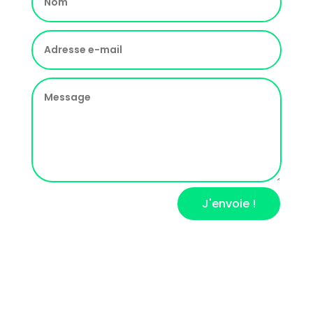
J'envoie !