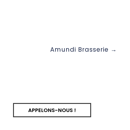
Amundi Brasserie
APPELONS-NOUS !