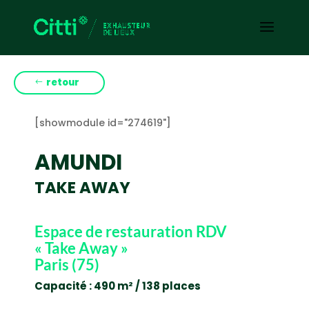
retour
[showmodule id="274619"]
AMUNDI
TAKE AWAY
Espace de restauration RDV
« Take Away »
Paris (75)
Capacité : 490 m² / 138 places