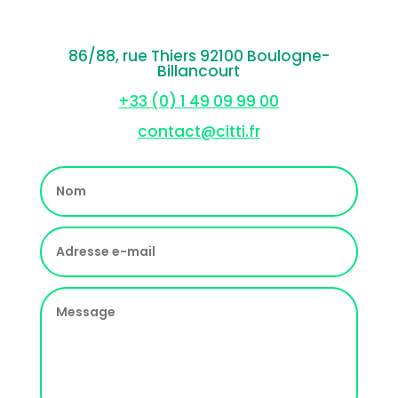
86/88, rue Thiers 92100 Boulogne-
Billancourt
+33 (0) 1 49 09 99 00
contact@citti.fr